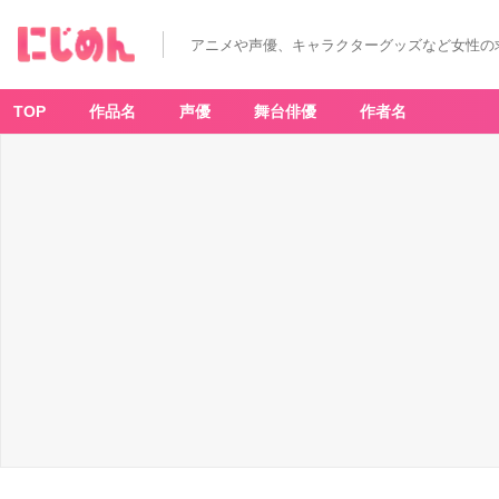
アニメや声優、キャラクターグッズなど女性の
TOP
作品名
声優
舞台俳優
作者名