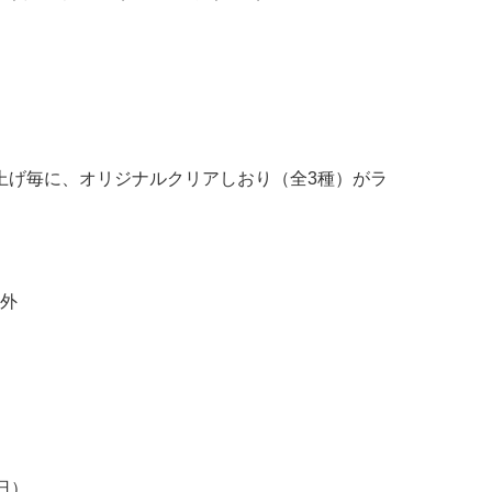
い上げ毎に、オリジナルクリアしおり（全3種）がラ
外
（日）