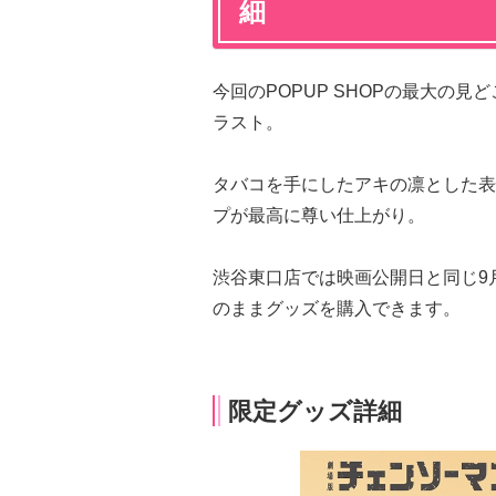
細
今回のPOPUP SHOPの最大の
ラスト。
タバコを手にしたアキの凛とした表
プが最高に尊い仕上がり。
渋谷東口店では映画公開日と同じ9
のままグッズを購入できます。
限定グッズ詳細