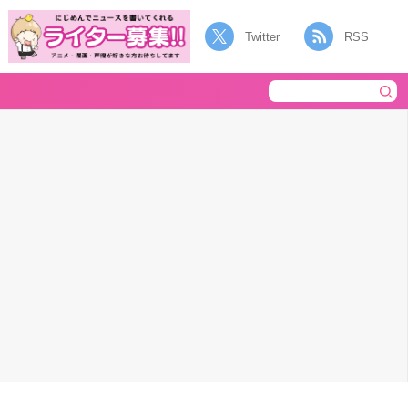
Twitter
RSS