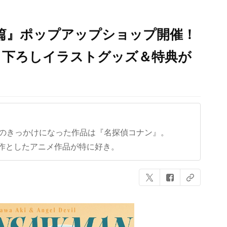
篇』ポップアップショップ開催！
き下ろしイラストグッズ＆特典が
クのきっかけになった作品は『名探偵コナン』。
作としたアニメ作品が特に好き。