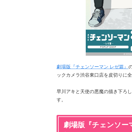
劇場版『チェンソーマン レゼ篇』
ックカメラ渋谷東口店を皮切りに全
早川アキと天使の悪魔の描き下ろし
す。
劇場版『チェンソーマン