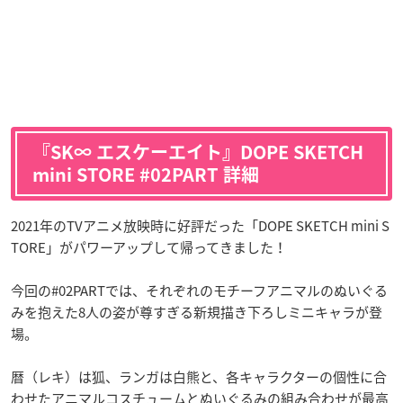
『SK∞ エスケーエイト』DOPE SKETCH
mini STORE #02PART 詳細
2021年のTVアニメ放映時に好評だった「DOPE SKETCH mini S
TORE」がパワーアップして帰ってきました！
今回の#02PARTでは、それぞれのモチーフアニマルのぬいぐる
みを抱えた8人の姿が尊すぎる新規描き下ろしミニキャラが登
場。
暦（レキ）は狐、ランガは白熊と、各キャラクターの個性に合
わせたアニマルコスチュームとぬいぐるみの組み合わせが最高