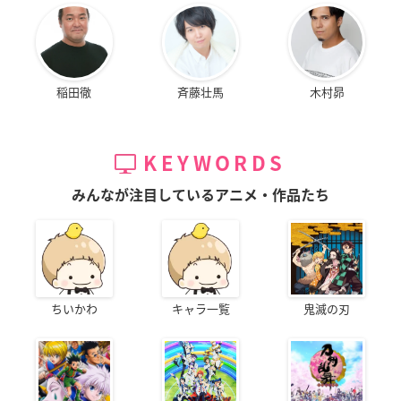
稲田徹
斉藤壮馬
木村昴
KEYWORDS
みんなが注目しているアニメ・作品たち
ちいかわ
キャラ一覧
鬼滅の刃