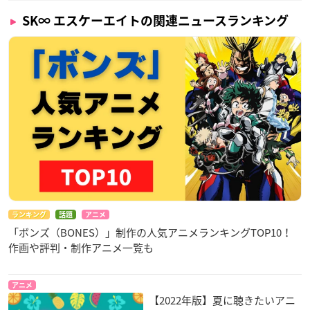
SK∞ エスケーエイトの関連ニュースランキング
ランキング
話題
アニメ
「ボンズ（BONES）」制作の人気アニメランキングTOP10！
作画や評判・制作アニメ一覧も
アニメ
【2022年版】夏に聴きたいアニ