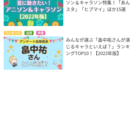
ソン＆キャラソン特集！「あん
スタ」「ヒプマイ」ほか15選
ランキング
話題
声優
みんなが選ぶ「畠中祐さんが演
じるキャラといえば？」ランキ
ングTOP10！【2023年版】