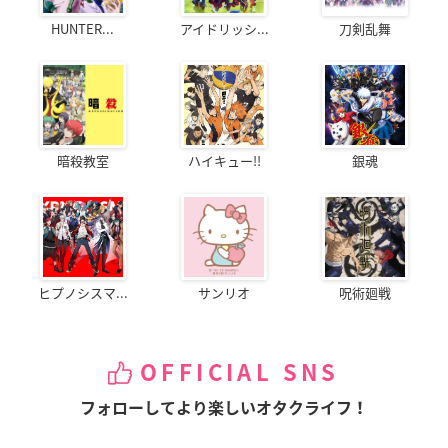
HUNTER...
アイドリッシ...
刀剣乱舞
暗殺教室
ハイキュー!!
銀魂
ヒプノシスマ...
サンリオ
呪術廻戦
OFFICIAL SNS
フォローしてより楽しいオタクライフ！