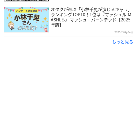
オタクが選ぶ「小林千晃が演じるキャラ」
ランキングTOP10！1位は『マッシュル-M
ASHLE-』マッシュ・バーンデッド【2025
年版】
2025年6月04日
もっと見る