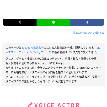
記事の内容について報告する
このページは
kusuguru株式会社
のにじめん編集部が作成・配信しています。
SK
∞ エスケーエイト
/
イベント
/
ニュース
の最新情報はリンク先をご覧ください。
アニメ・ゲーム・漫画などの2次元コンテンツや、声優・舞台・俳優などの情
報・話題をお届けする情報メディア「にじめん」。
女性向けアニメをはじめ、少年アニメやキャラクター作品、VTuberなどストリー
マーにも幅を広げ、オタクが気になる情報を幅広くお届けしています。
さらに、アンケート・ランキング・オタ活（推し活）お役立ち情報など、女性オ
タクがワクワク楽しめるようなコンテンツも発信しています。
VOICE ACTOR