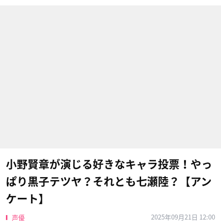
小野賢章が演じる好きなキャラ投票！やっ
ぱり黒子テツヤ？それとも七瀬陸？【アン
ケート】
2025年09月21日 12:00
声優