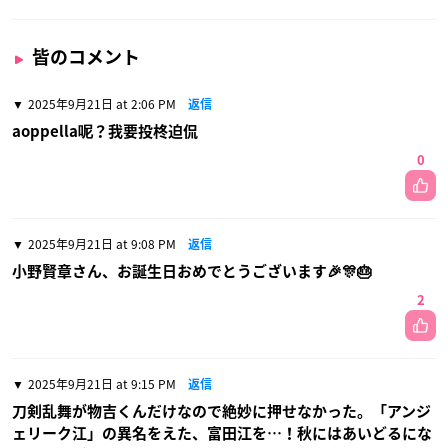
皆のコメント
2025年9月21日 at 2:06 PM
返信
aoppella呢？我要投柊迫侃
0
2025年9月21日 at 9:08 PM
返信
小野賢章さん、お誕生日おめでとうございます🎉🎊🎂
2
2025年9月21日 at 9:15 PM
返信
刀剣乱舞が物吉くんだけなので絶妙に押せなかった。「アンジ
ェリーク江」の異名をえた、富田江を…！秋にはあいどるにな