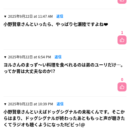
2025年9月22日 at 11:47 AM
返信
小野賢章さんといったら、やっぱり七瀬陸ですよね❤️
1
2025年9月22日 at 6:54 PM
返信
ヨルさんのまっず〜い料理を食べれるのは弟のユーリだけ…。
ってか胃は大丈夫なのか!?
0
2025年9月22日 at 10:39 PM
返信
小野賢章さんといえばドッグシグナルの未祐くんです。そこか
らはまり、ドッグシグナルが終わったあとももっと声が聴きた
くてラジオも聴くようになった❗ビビっ!@