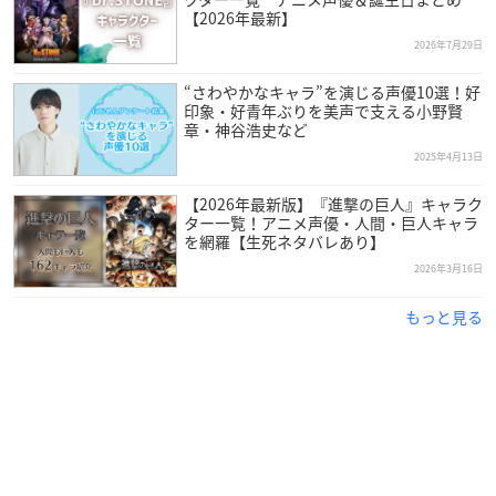
【2026年最新】
2026年7月29日
“さわやかなキャラ”を演じる声優10選！好
印象・好青年ぶりを美声で支える小野賢
章・神谷浩史など
2025年4月13日
【2026年最新版】『進撃の巨人』キャラク
ター一覧！アニメ声優・人間・巨人キャラ
を網羅【生死ネタバレあり】
2026年3月16日
もっと見る