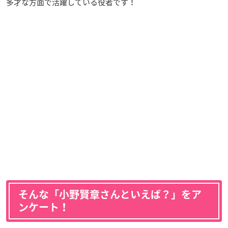
多才な方面で活躍している役者です！
そんな「小野賢章さんといえば？」をア
ンケート！