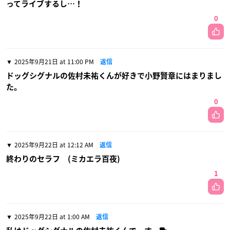
ってライブするし…！
0
2025年9月21日 at 11:00 PM
返信
ドッグシグナルの佐村未祐くんが好きで小野賢章にはまりまし
た。
0
2025年9月22日 at 12:12 AM
返信
終わりのセラフ (ミカエラ百夜)
1
2025年9月22日 at 1:00 AM
返信