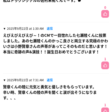
私はドッグシグナルの佐村未祐くんで～す。🐕️
0
2025年9月22日 at 1:30 AM
返信
えびえびえびえび～！のCMで一目惚れした七瀬陸くんに投票
しました。あの七瀬陸くんのかっこ良さと両立する究極のかわ
いさは小野賢章さんの声帯があってこそのものだと思います！
本当に奇跡の声&演技！！誕生日おめでとうございます！
1
2025年9月22日 at 7:31 AM
返信
賢章くんの陸に元気と勇気と優しさをもらっています。
辛い時、賢章くんの陸の声を聞くと涙が出そうになりま
す、、、
1