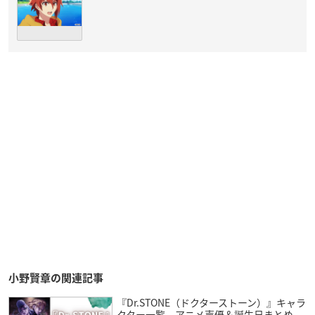
小野賢章の関連記事
『Dr.STONE（ドクターストーン）』キャラ
クター一覧 アニメ声優＆誕生日まとめ