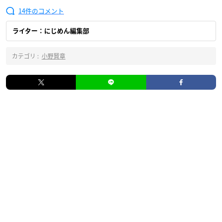
14
ライター：にじめん編集部
カテゴリ :
小野賢章