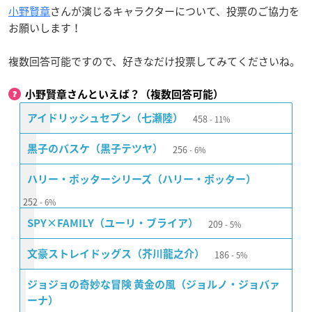
小野賢章
さんが演じるキャラクターについて、投票のご協力を
お願いします！
複数回答可能ですので、好きなだけ投票してみてくださいね。
小野賢章さんといえば？（複数回答可能）
458
アイドリッシュセブン（七瀬陸）
11%
256
黒子のバスケ（黒子テツヤ）
6%
ハリー・ポッターシリーズ（ハリー・ポッター）
252
6%
209
SPY×FAMILY（ユーリ・ブライア）
5%
186
文豪ストレイドッグス（芥川龍之介）
5%
ジョジョの奇妙な冒険 黄金の風（ジョルノ・ジョバァ
ーナ）