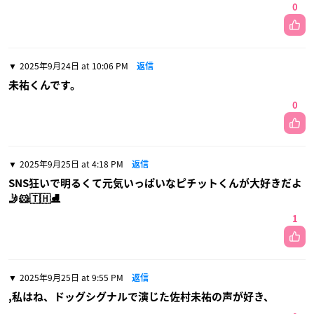
0
2025年9月24日 at 10:06 PM
返信
未祐くんです。
0
2025年9月25日 at 4:18 PM
返信
SNS狂いで明るくて元気いっぱいなピチットくんが大好きだよ
🤳🐹🇹🇭⛸️
1
2025年9月25日 at 9:55 PM
返信
,私はね、ドッグシグナルで演じた佐村未祐の声が好き、