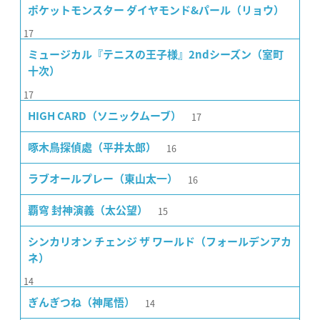
ポケットモンスター ダイヤモンド&パール（リョウ）
17
ミュージカル『テニスの王子様』2ndシーズン（室町
十次）
17
17
HIGH CARD（ソニックムーブ）
16
啄木鳥探偵處（平井太郎）
16
ラブオールプレー（東山太一）
15
覇穹 封神演義（太公望）
シンカリオン チェンジ ザ ワールド（フォールデンアカ
ネ）
14
14
ぎんぎつね（神尾悟）