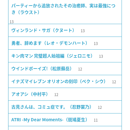
パーティーから追放されたその治癒師、実は最強につ
き（ラウスト）
13
13
ヴィンランド・サガ（クヌート）
13
勇者、辞めます（レオ・デモンハート）
13
キン肉マン 完璧超人始祖編（ジェロニモ）
12
ウインドボーイズ!（松原蘇岳）
12
イナズマイレブン オリオンの刻印（ペク・シウ）
12
アオアシ（中村平）
12
古見さんは、コミュ症です。（忍野裳乃）
11
ATRI -My Dear Moments-（斑鳩夏生）