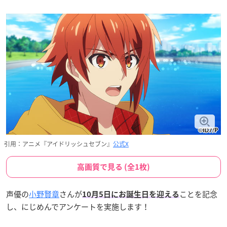
引用：アニメ『アイドリッシュセブン』
公式X
高画質で見る (全1枚)
声優の
小野賢章
さんが
ことを記念
10月5日にお誕生日を迎える
し、にじめんでアンケートを実施します！