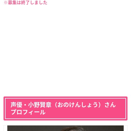
※募集は終了しました
声優・小野賢章（おのけんしょう）さん
プロフィール