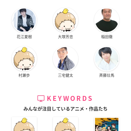
花江夏樹
大塚芳忠
稲田徹
村瀬歩
三宅健太
斉藤壮馬
KEYWORDS
みんなが注目しているアニメ・作品たち