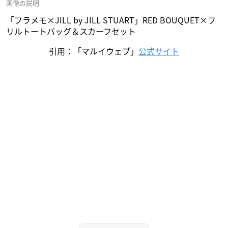
画像の説明
「フラメモ×JILL by JILL STUART」RED BOUQUET×フ
リルトートバッグ＆スカーフセット
引用：「マルイウェブ」
公式サイト