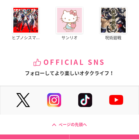
ヒプノシスマ...
サンリオ
呪術廻戦
OFFICIAL SNS
フォローしてより楽しいオタクライフ！
ページの先頭へ