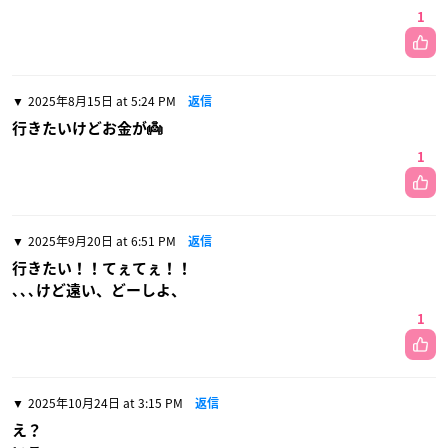
1
2025年8月15日 at 5:24 PM
返信
行きたいけどお金が👼
1
2025年9月20日 at 6:51 PM
返信
行きたい！！てぇてぇ！！
､､､けど遠い、どーしよ、
1
2025年10月24日 at 3:15 PM
返信
え？