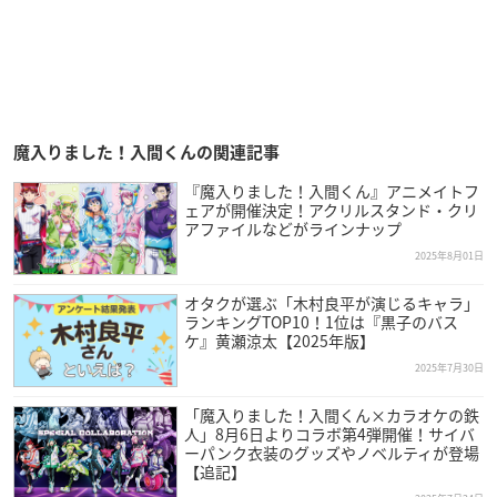
魔入りました！入間くんの関連記事
『魔入りました！入間くん』アニメイトフ
ェアが開催決定！アクリルスタンド・クリ
アファイルなどがラインナップ
2025年8月01日
オタクが選ぶ「木村良平が演じるキャラ」
ランキングTOP10！1位は『黒子のバス
ケ』黄瀬涼太【2025年版】
2025年7月30日
「魔入りました！入間くん×カラオケの鉄
人」8月6日よりコラボ第4弾開催！サイバ
ーパンク衣装のグッズやノベルティが登場
【追記】