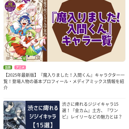
話題
アニメ
【2025年最新版】『魔入りました！入間くん』キャラクター一
覧！登場人物の基本プロフィール・メディアミックス情報を紹
介
渋さに痺れるジジイキャラ15
選！『金カム』土方、『ワン
ピ』レイリーなどの魅力とは？