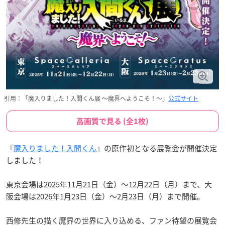
引用：「魔入りました！入間くん展 ～魔界へようこそ！～」
公式サイト
高画質で見る (全1枚)
『
魔入りました！入間くん
』の原作初となる展覧会が開催決定
しました！
東京会場は2025年11月21日（金）〜12月22日（月）まで、大
阪会場は2026年1月23日（金）〜2月23日（月）まで開催。
西修先生の描く魔界の世界に入り込める、ファン待望の展覧会