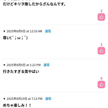
だけどキリヲ推しだからざんなんです。
2
2025年8月9日 at 12:33 AM
返信
尊い(´；ω；`)
2
2025年8月9日 at 1:22 PM
返信
行きたすぎる笑やばい
0
2025年8月10日 at 7:13 PM
返信
めちゃ楽しみ！！