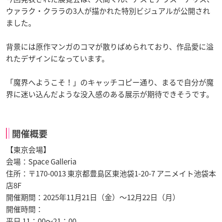
ウァラク・クララの3人が描かれた特別ビジュアルが公開され
ました。
背景には原作マンガのコマが散りばめられており、作品愛に溢
れたデザインになっています。
「魔界へようこそ！」のキャッチコピー通り、まるで自分が魔
界に迷い込んだような没入感のある展示が期待できそうです。
開催概要
【東京会場】
会場：Space Galleria
住所：〒170-0013 東京都豊島区東池袋1-20-7 アニメイト池袋本
店8F
開催期間：2025年11月21日（金）～12月22日（月）
開催時間：
平日 11：00～21：00