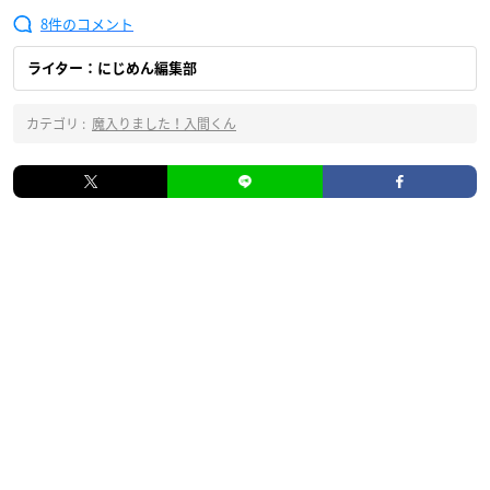
8
ライター：にじめん編集部
カテゴリ :
魔入りました！入間くん