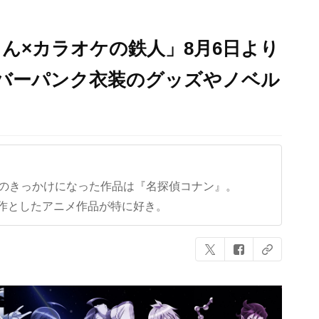
ん×カラオケの鉄人」8月6日より
イバーパンク衣装のグッズやノベル
クのきっかけになった作品は『名探偵コナン』。
作としたアニメ作品が特に好き。