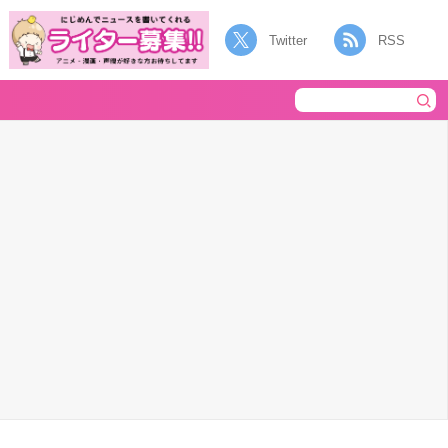
Twitter
RSS