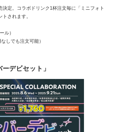
売決定。コラボドリンク1杯注文毎に「ミニフォト
ントされます。
コール）
用なしでも注文可能）
バーデビセット」