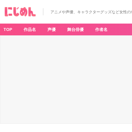
アニメや声優、キャラクターグッズなど女性の
TOP
作品名
声優
舞台俳優
作者名