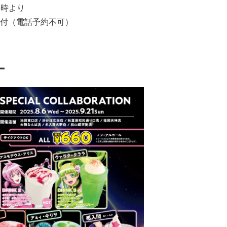
8時より
付（電話予約不可）
ー