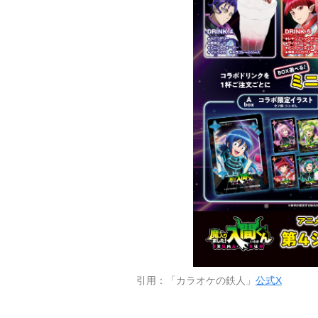
引用：「カラオケの鉄人」
公式X