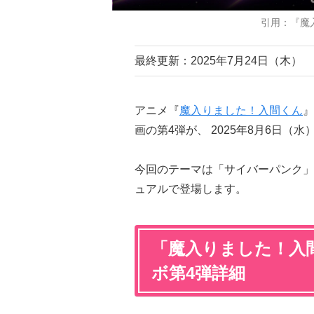
引用：『魔
最終更新：2025年7月24日（木）
アニメ『
魔入りました！入間くん
』
画の第4弾が、 2025年8月6日（
今回のテーマは「サイバーパンク」
ュアルで登場します。
「魔入りました！入
ボ第4弾詳細