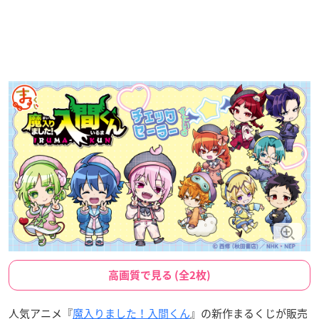
高画質で見る (全2枚)
人気アニメ『
魔入りました！入間くん
』の新作まるくじが販売