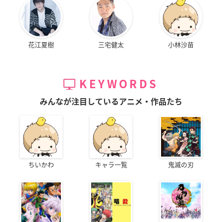
花江夏樹
三宅健太
小林沙苗
KEYWORDS
みんなが注目しているアニメ・作品たち
ちいかわ
キャラ一覧
鬼滅の刃