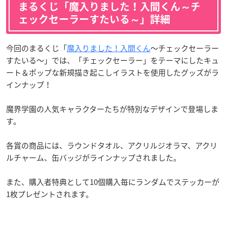
まるくじ「魔入りました！入間くん～チ
ェックセーラーすたいる～」詳細
今回のまるくじ「
魔入りました！入間くん
～チェックセーラー
すたいる～」では、「チェックセーラー」をテーマにしたキュ
ート＆ポップな新規描き起こしイラストを使用したグッズがラ
インナップ！
魔界学園の人気キャラクターたちが特別なデザインで登場しま
す。
各賞の商品には、ラウンドタオル、アクリルジオラマ、アクリ
ルチャーム、缶バッジがラインナップされました。
また、購入者特典として10個購入毎にランダムでステッカーが
1枚プレゼントされます。