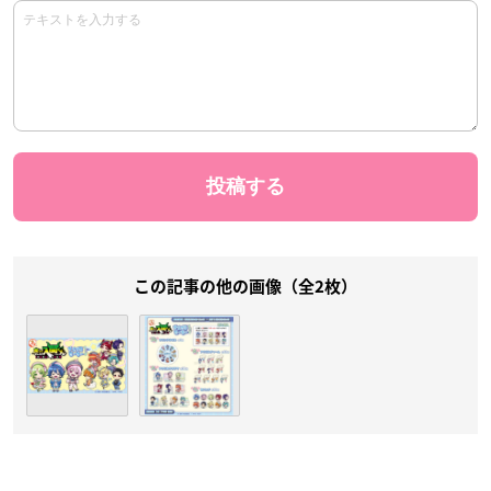
この記事の他の画像（全2枚）