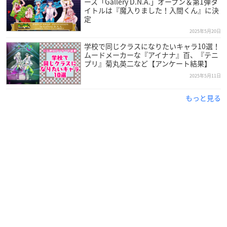
ース「Gallery D.N.A.」オープン＆第1弾タ
イトルは『魔入りました！入間くん』に決
定
2025年5月20日
学校で同じクラスになりたいキャラ10選！
ムードメーカーな『アイナナ』百、『テニ
プリ』菊丸英二など【アンケート結果】
2025年5月11日
もっと見る