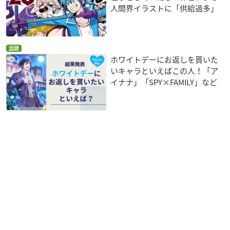
人間界イラストに「供給過多」
話題
ホワイトデーにお返しを貰いた
いキャラといえばこの人！「ア
イナナ」「SPY×FAMILY」など