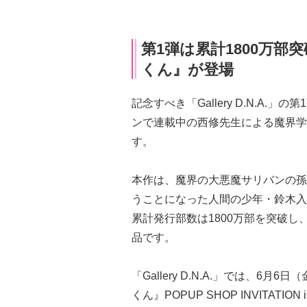
第1弾は累計1800万
くん』が登場
記念すべき「Gallery D.N.A
ンで連載中の西修先生による魔界学
す。
本作は、魔界の大悪魔サリバンの孫
うことになった人間の少年・鈴木入
累計発行部数は1800万部を突破
品です。
「Gallery D.N.A.」では、6
くん』POPUP SHOP INVITATION i