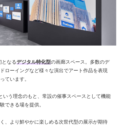
ト初となる
デジタル特化型
の画廊スペース。多数のデ
ドローイングなど様々な演出でアート作品を表現
っています。
”という理念のもと、常設の催事スペースとして機能
験できる場を提供。
く、より鮮やかに楽しめる次世代型の展示が期待