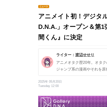
ニュース
アニメイト初！デジタル特
D.N.A.」オープン＆
間くん』に決定
ライター：
渡辺せせり
アニメオタク歴20年。オタ
ジャンプ系の漫画やそれを原
2025年 05月20日
Tuesday 12:00