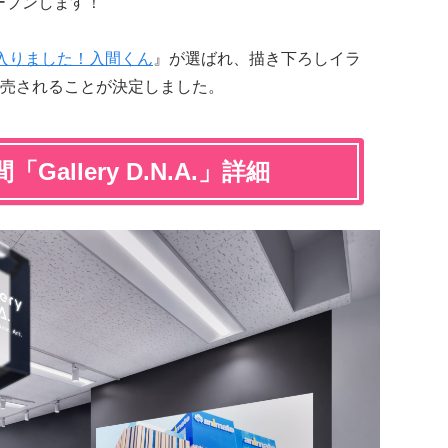
がオープンします！
入りました！入間くん
』が選ばれ、描き下ろしイラ
売されることが決定しました。
allery D.N.A.」詳細