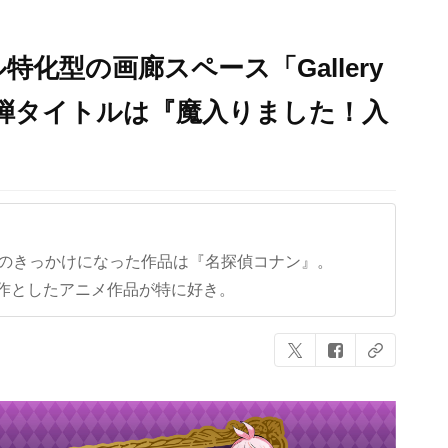
化型の画廊スペース「Gallery
第1弾タイトルは『魔入りました！入
クのきっかけになった作品は『名探偵コナン』。
作としたアニメ作品が特に好き。