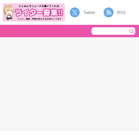
Twitter
RSS