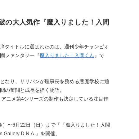
部突破の大人気作『魔入りました！入間
.」の第1弾タイトルに選ばれたのは、週刊少年チャンピオ
園ファンタジー『
魔入りました！入間くん
』で
となり、サリバンが理事長を務める悪魔学校に通
間の奮闘と成長を描く物語。
し、アニメ第4シリーズの制作も決定している注目作
月6日（金）〜6月22日（日）まで「『魔入りました！入間
n Gallery D.N.A.」を開催。