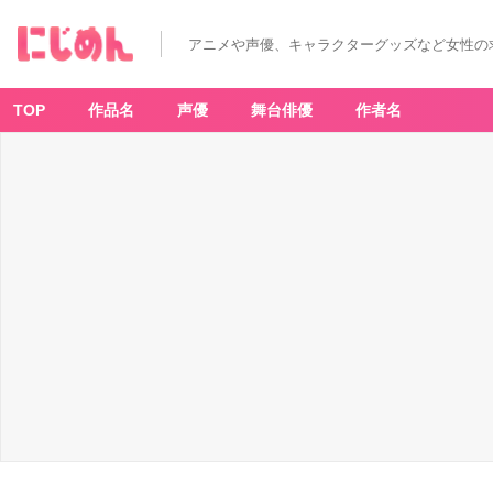
アニメや声優、キャラクターグッズなど女性の
TOP
作品名
声優
舞台俳優
作者名