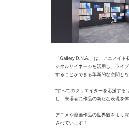
「Gallery D.N.A.」は、アニメイ
ジタルサイネージを活用し、ライブ
することができる革新的な空間とな
“すべてのクリエイターを応援する
し、来場者に作品の新たな表現を体
アニメや漫画作品の世界観をより深
されています！