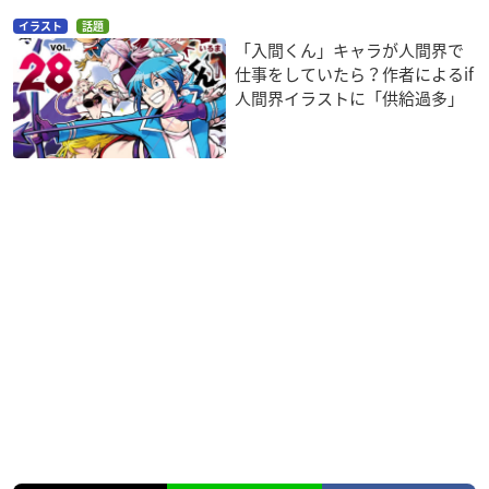
イラスト
話題
「入間くん」キャラが人間界で
仕事をしていたら？作者によるif
人間界イラストに「供給過多」