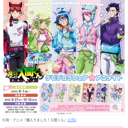
引用：アニメ『魔入りました！入間くん』
公式X