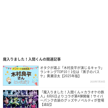
魔入りました！入間くんの関連記事
オタクが選ぶ「木村良平が演じるキャラ」
ランキングTOP10！1位は『黒子のバス
ケ』黄瀬涼太【2025年版】
2025年7月30日
「魔入りました！入間くん×カラオケの鉄
人」8月6日よりコラボ第4弾開催！サイバ
ーパンク衣装のグッズやノベルティが登場
【追記】