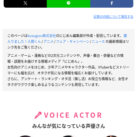
記事の内容について報告する
このページは
kusuguru株式会社
のにじめん編集部が作成・配信しています。
魔
入りました！入間くん
/
アニメ
/
フェア・キャンペーン
/
ニュース
の最新情報はリ
ンク先をご覧ください。
アニメ・ゲーム・漫画などの2次元コンテンツや、声優・舞台・俳優などの情
報・話題をお届けする情報メディア「にじめん」。
女性向けアニメをはじめ、少年アニメやキャラクター作品、VTuberなどストリー
マーにも幅を広げ、オタクが気になる情報を幅広くお届けしています。
さらに、アンケート・ランキング・オタ活（推し活）お役立ち情報など、女性オ
タクがワクワク楽しめるようなコンテンツも発信しています。
VOICE ACTOR
みんなが気になっている声優さん