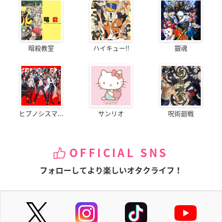
暗殺教室
ハイキュー!!
銀魂
ヒプノシスマ...
サンリオ
呪術廻戦
OFFICIAL SNS
フォローしてより楽しいオタクライフ！