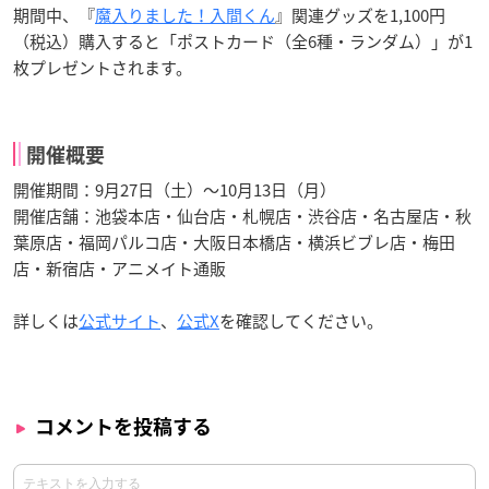
期間中、『
魔入りました！入間くん
』関連グッズを1,100円
（税込）購入すると「ポストカード（全6種・ランダム）」が1
枚プレゼントされます。
開催概要
開催期間：9月27日（土）～10月13日（月）
開催店舗：池袋本店・仙台店・札幌店・渋谷店・名古屋店・秋
葉原店・福岡パルコ店・大阪日本橋店・横浜ビブレ店・梅田
店・新宿店・アニメイト通販
詳しくは
公式サイト
、
公式X
を確認してください。
コメントを投稿する