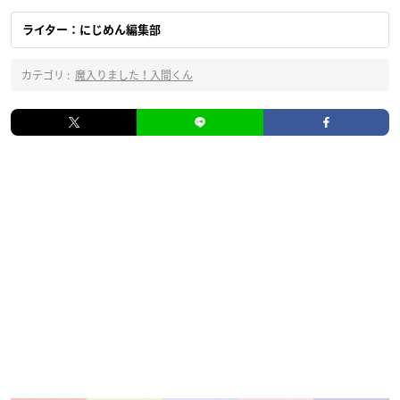
ライター：にじめん編集部
カテゴリ :
魔入りました！入間くん