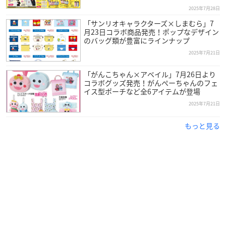
2025年7月28日
「サンリオキャラクターズ×しまむら」7
月23日コラボ商品発売！ポップなデザイン
のバッグ類が豊富にラインナップ
2025年7月21日
「がんこちゃん×アベイル」7月26日より
コラボグッズ発売！がんぺーちゃんのフェ
イス型ポーチなど全6アイテムが登場
2025年7月21日
もっと見る