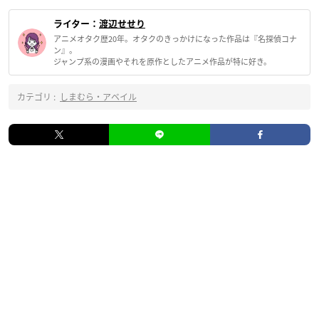
ライター：
渡辺せせり
アニメオタク歴20年。オタクのきっかけになった作品は『名探偵コナ
ン』。
ジャンプ系の漫画やそれを原作としたアニメ作品が特に好き。
カテゴリ :
しまむら・アベイル