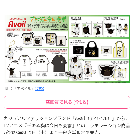
引用：「アベイル」
公式X
高画質で見る (全1枚)
カジュアルファッションブランド「Avail（アベイル）」から、
TVアニメ『デキる猫は今日も憂鬱』とのコラボレーション商品
が2025年8月2日（土）より一部店舗限定で発売。