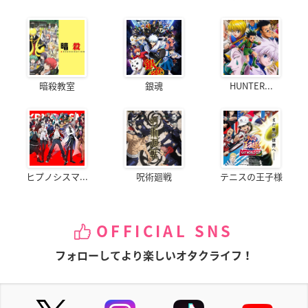
暗殺教室
銀魂
HUNTER...
ヒプノシスマ...
呪術廻戦
テニスの王子様
OFFICIAL SNS
フォローしてより楽しいオタクライフ！