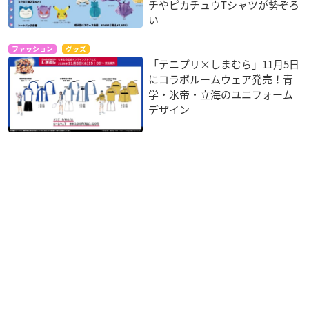
チやピカチュウTシャツが勢ぞろ
い
ファッション
グッズ
「テニプリ×しまむら」11月5日
にコラボルームウェア発売！青
学・氷帝・立海のユニフォーム
デザイン