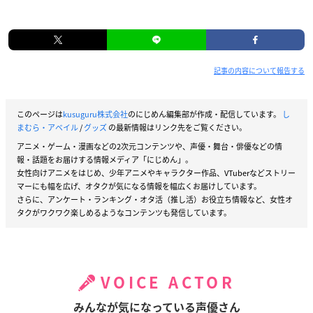
記事の内容について報告する
このページは
kusuguru株式会社
のにじめん編集部が作成・配信しています。
し
まむら・アベイル
/
グッズ
の最新情報はリンク先をご覧ください。
アニメ・ゲーム・漫画などの2次元コンテンツや、声優・舞台・俳優などの情
報・話題をお届けする情報メディア「にじめん」。
女性向けアニメをはじめ、少年アニメやキャラクター作品、VTuberなどストリー
マーにも幅を広げ、オタクが気になる情報を幅広くお届けしています。
さらに、アンケート・ランキング・オタ活（推し活）お役立ち情報など、女性オ
タクがワクワク楽しめるようなコンテンツも発信しています。
VOICE ACTOR
みんなが気になっている声優さん