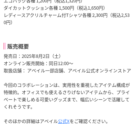
エコバッグ各種 1,200円（税込1,320円）
ダイカットクッション各種 1,500円（税込1,650円）
レディースアクリルチャーム付Tシャツ各種 2,300円（税込2,53
0円）
販売概要
発売日：2025年8月2日（土）
オンライン販売開始：同日12:00〜
取扱店舗： アベイル一部店舗、アベイル公式オンラインストア
今回のコラボレーションは、実用性を重視したアイテム構成が
特徴的。オフィスでも使えるさりげないアイテムから、プライ
ベートで楽しめる可愛いグッズまで、幅広いシーンで活躍して
くれそうです。
そのほかの詳細はアベイル
公式X
をご確認ください。