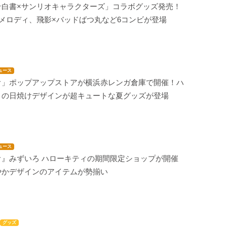
☆白書×サンリオキャラクターズ」コラボグッズ発売！
メロディ、飛影×バッドばつ丸など6コンビが登場
ュース
オ」ポップアップストアが横浜赤レンガ倉庫で開催！ハ
ィの日焼けデザインが超キュートな夏グッズが登場
ュース
オ』みずいろ ハローキティの期間限定ショップが開催
やかデザインのアイテムが勢揃い
グッズ