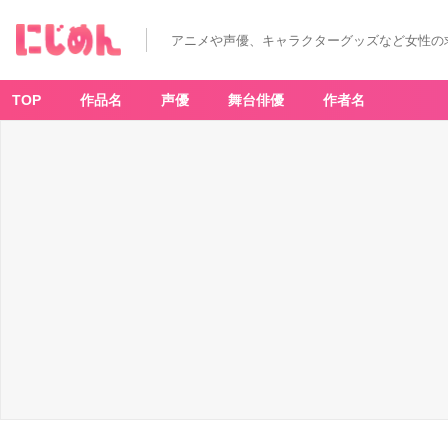
アニメや声優、キャラクターグッズなど女性の
TOP
作品名
声優
舞台俳優
作者名