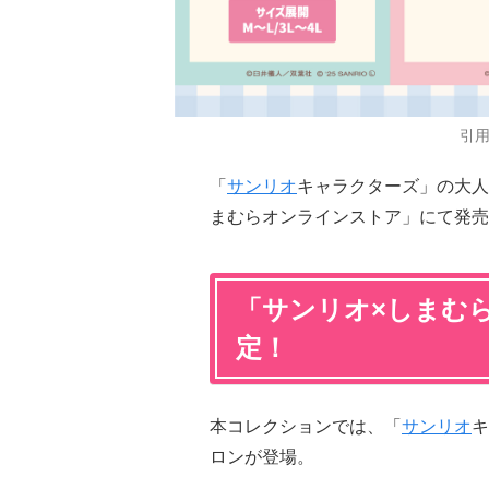
引
「
サンリオ
キャラクターズ」の大人エ
まむらオンラインストア」にて発売
「サンリオ×しまむ
定！
本コレクションでは、「
サンリオ
キ
ロンが登場。