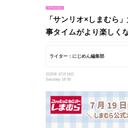
ファッション
「サンリオ×しまむら」
事タイムがより楽しくな
ライター：にじめん編集部
2025年 07月19日
Saturday 18:00