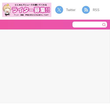
Twitter
RSS