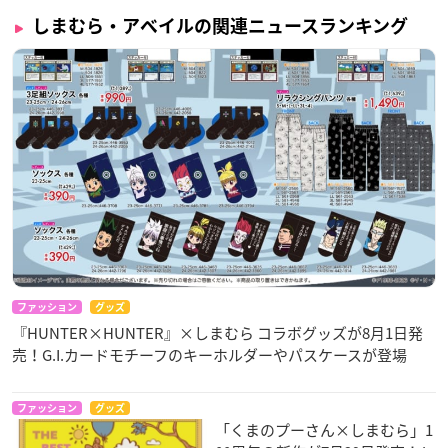
しまむら・アベイルの関連ニュースランキング
ファッション
グッズ
『HUNTER×HUNTER』×しまむら コラボグッズが8月1日発
売！G.I.カードモチーフのキーホルダーやパスケースが登場
ファッション
グッズ
「くまのプーさん×しまむら」1