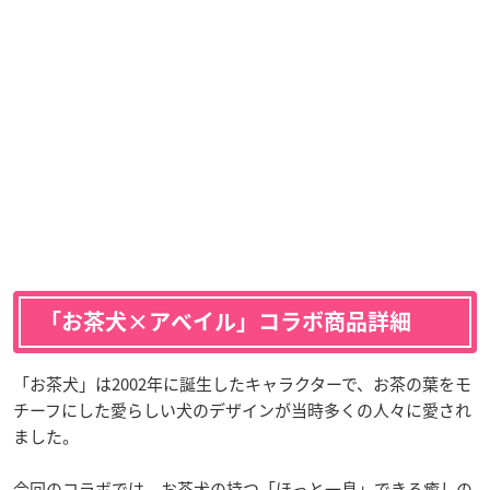
「お茶犬×アベイル」コラボ商品詳細
「お茶犬」は2002年に誕生したキャラクターで、お茶の葉をモ
チーフにした愛らしい犬のデザインが当時多くの人々に愛され
ました。
今回のコラボでは、お茶犬の持つ「ほっと一息」できる癒しの