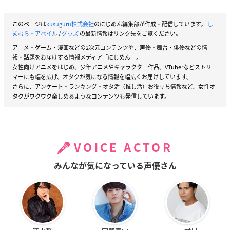
このページは
kusuguru株式会社
のにじめん編集部が作成・配信しています。
し
まむら・アベイル
/
グッズ
の最新情報はリンク先をご覧ください。
アニメ・ゲーム・漫画などの2次元コンテンツや、声優・舞台・俳優などの情
報・話題をお届けする情報メディア「にじめん」。
女性向けアニメをはじめ、少年アニメやキャラクター作品、VTuberなどストリー
マーにも幅を広げ、オタクが気になる情報を幅広くお届けしています。
さらに、アンケート・ランキング・オタ活（推し活）お役立ち情報など、女性オ
タクがワクワク楽しめるようなコンテンツも発信しています。
VOICE ACTOR
みんなが気になっている声優さん