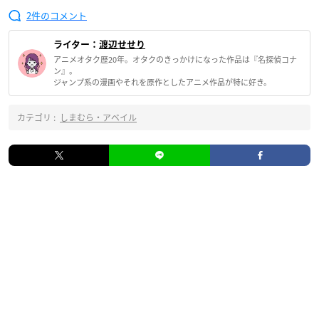
2
ライター：
渡辺せせり
アニメオタク歴20年。オタクのきっかけになった作品は『名探偵コナ
ン』。
ジャンプ系の漫画やそれを原作としたアニメ作品が特に好き。
カテゴリ :
しまむら・アベイル