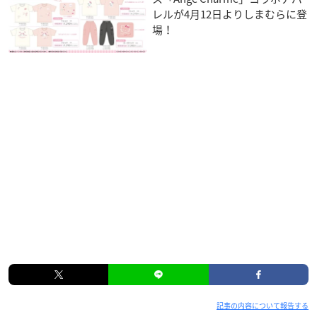
レルが4月12日よりしまむらに登
場！
記事の内容について報告する