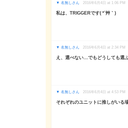
名無しさん
2016年6月4日 at 1:06 PM
私は、TRIGGERです( *´艸｀)
名無しさん
2016年6月4日 at 2:34 PM
え、選べない…でもどうしても選ぶしかな
名無しさん
2016年6月4日 at 4:53 PM
それぞれのユニットに推しがいる場