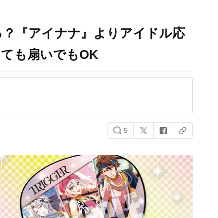
る？『アイナナ』よりアイドル応
ても扇いでもOK
5