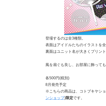
登場するのは全3種類。
表面はアイドルたちのイラストを全
裏面はユニット名が大きくプリント
風を扇ぐも良し、お部屋に飾って
各500円(税別)
8月発売予定
※こちらの商品は、コトブキヤショ
ンショップ
)
限定
です。