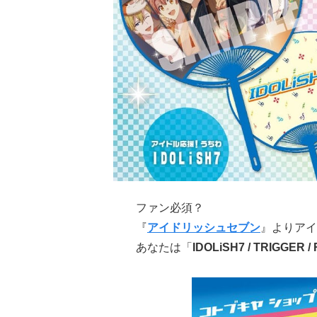
ファン必須？
『
アイドリッシュセブン
』よりアイ
あなたは「
IDOLiSH7 / TRIGGER / 