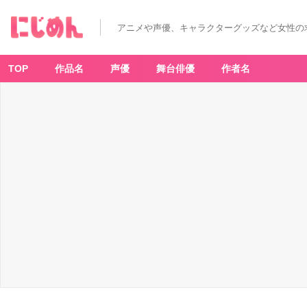
アニメや声優、キャラクターグッズなど女性の
TOP
作品名
声優
舞台俳優
作者名