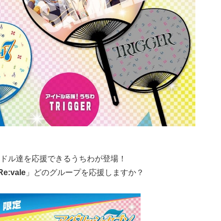
ドル達を応援できるうちわが登場！
Re:vale
」どのグループを応援しますか？