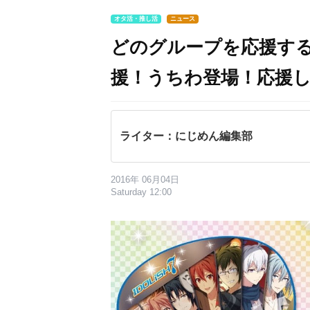
オタ活・推し活
ニュース
どのグループを応援す
援！うちわ登場！応援し
ライター：にじめん編集部
2016年 06月04日
Saturday 12:00