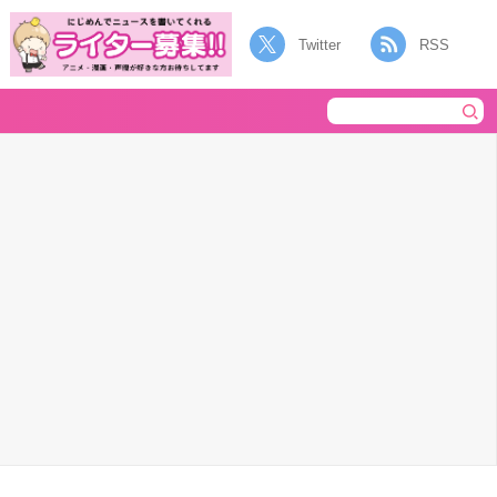
Twitter
RSS