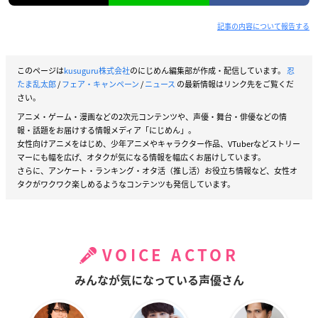
記事の内容について報告する
このページは
kusuguru株式会社
のにじめん編集部が作成・配信しています。
忍
たま乱太郎
/
フェア・キャンペーン
/
ニュース
の最新情報はリンク先をご覧くだ
さい。
アニメ・ゲーム・漫画などの2次元コンテンツや、声優・舞台・俳優などの情
報・話題をお届けする情報メディア「にじめん」。
女性向けアニメをはじめ、少年アニメやキャラクター作品、VTuberなどストリー
マーにも幅を広げ、オタクが気になる情報を幅広くお届けしています。
さらに、アンケート・ランキング・オタ活（推し活）お役立ち情報など、女性オ
タクがワクワク楽しめるようなコンテンツも発信しています。
VOICE ACTOR
みんなが気になっている声優さん