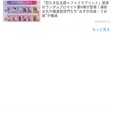
「忍たま乱太郎×ファミマプリント」星座
のランダムブロマイド第6弾が登場！滝夜
叉丸や雑渡昆奈門たち“みずがめ座・うお
座”が集結
2025年6月27日
もっと見る