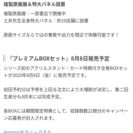
複製原画展＆特大パネル設置
複製原画展：一部書店で開催中
土井先生全身特大パネル：約10店舗に設置
原画サイズならではの筆致や迫力を間近で体験可能です！
『プレミアムBOXセット』8月8日発売予定
シリーズ初のアクリルスタンド・カード特典付き全巻BOXセッ
トが2025年8月8日（金）に発売予定です。
初回予約分は予想を上回る注文により大増刷が決定し、第二回
生産分も8月末には完成予定。
各BOXには期間限定特典として、収録冊数22冊分のキャンペー
ン応募券が封入されます。
Amazonをチェックする