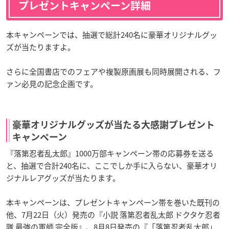
プレゼントキャンペーン詳細
本キャンペーンでは、抽選で総計240名に豪華オリジナルグッ
ズが当たりますよ。
さらに全国書店でのフェアや複製原画展も同時展開される、フ
ァン必見の記念企画です。
豪華オリジナルグッズが当たる大感謝プレゼント
キャンペーン
『落第忍者乱太郎』1000万部キャンペーン帯の応募券を送る
と、抽選で合計240名に、ここでしか手に入らない、豪華オリ
ジナルレアグッズが当たります。
本キャンペーンは、プレゼントキャンペーン帯を巻いた既刊の
他、7月22日（火）発売の『小説 落第忍者乱太郎 ドクタケ忍者
隊 最強の軍師 完全版』、8月8日発売の『「落第忍者乱太郎」