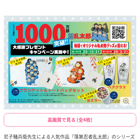
高画質で見る (全4枚)
尼子騒兵衛先生による人気作品『落第忍者乱太郎』のシリーズ