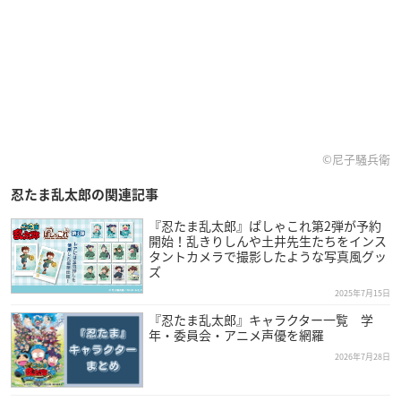
©尼子騒兵衛
忍たま乱太郎の関連記事
『忍たま乱太郎』ぱしゃこれ第2弾が予約
開始！乱きりしんや土井先生たちをインス
タントカメラで撮影したような写真風グッ
ズ
2025年7月15日
『忍たま乱太郎』キャラクター一覧 学
年・委員会・アニメ声優を網羅
2026年7月28日