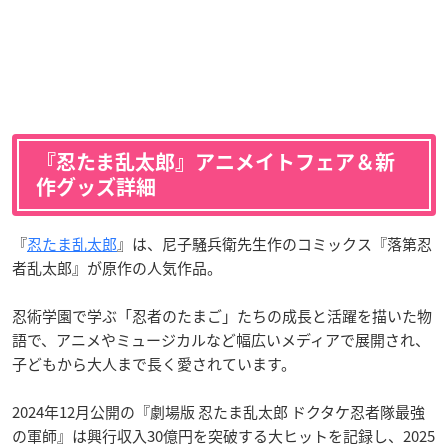
『忍たま乱太郎』アニメイトフェア＆新
作グッズ詳細
『
忍たま乱太郎
』は、尼子騒兵衛先生作のコミックス『落第忍
者乱太郎』が原作の人気作品。
忍術学園で学ぶ「忍者のたまご」たちの成長と活躍を描いた物
語で、アニメやミュージカルなど幅広いメディアで展開され、
子どもから大人まで長く愛されています。
2024年12月公開の『劇場版 忍たま乱太郎 ドクタケ忍者隊最強
の軍師』は興行収入30億円を突破する大ヒットを記録し、2025