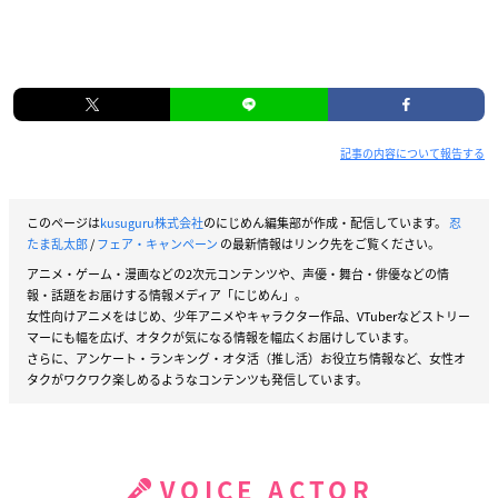
記事の内容について報告する
このページは
kusuguru株式会社
のにじめん編集部が作成・配信しています。
忍
たま乱太郎
/
フェア・キャンペーン
の最新情報はリンク先をご覧ください。
アニメ・ゲーム・漫画などの2次元コンテンツや、声優・舞台・俳優などの情
報・話題をお届けする情報メディア「にじめん」。
女性向けアニメをはじめ、少年アニメやキャラクター作品、VTuberなどストリー
マーにも幅を広げ、オタクが気になる情報を幅広くお届けしています。
さらに、アンケート・ランキング・オタ活（推し活）お役立ち情報など、女性オ
タクがワクワク楽しめるようなコンテンツも発信しています。
VOICE ACTOR