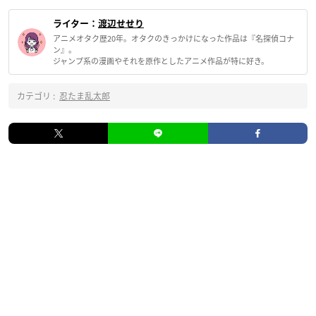
ライター：
渡辺せせり
アニメオタク歴20年。オタクのきっかけになった作品は『名探偵コナ
ン』。
ジャンプ系の漫画やそれを原作としたアニメ作品が特に好き。
カテゴリ :
忍たま乱太郎