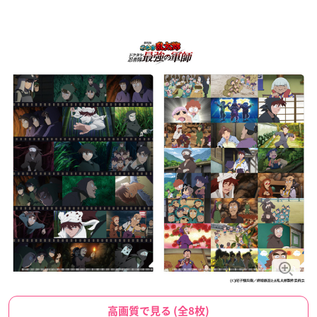
高画質で見る (全8枚)