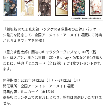
『劇場版 忍たま乱太郎 ドクタケ忍者隊最強の軍師』パッケー
ジ発売を記念して、全国アニメイト・アニメイト通販にて特典
がもらえるフェアを開催！
『忍たま乱太郎』関連のキャラクターグッズを1,100円（税
込）購入ごと、または書籍・CD・Blu-ray・DVDなどを1点購入
ごとに、特典「ミニカード（全12種）」が1枚プレゼントされ
ます。
開催期間：2025年6月21日（土）～7月21日（月）
開催場所：全国アニメイト・アニメイト通販
特典内容：ミニカード（全12種）
※特典はランダムでのお渡しとなり、絵柄はお選びいただけま
せん。