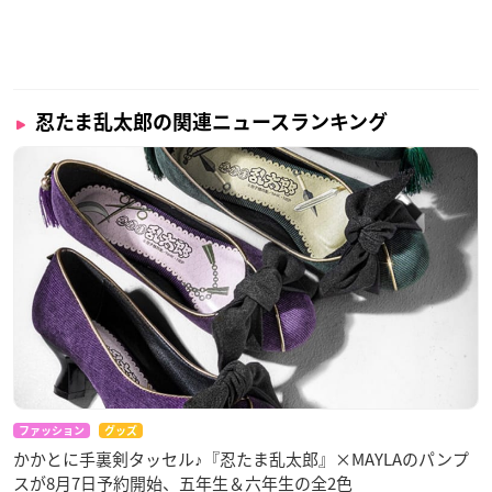
忍たま乱太郎の関連ニュースランキング
ファッション
グッズ
かかとに手裏剣タッセル♪『忍たま乱太郎』×MAYLAのパンプ
スが8月7日予約開始、五年生＆六年生の全2色