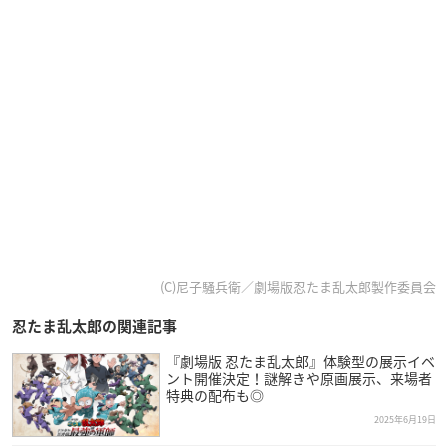
(C)尼子騒兵衛／劇場版忍たま乱太郎製作委員会
忍たま乱太郎の関連記事
『劇場版 忍たま乱太郎』体験型の展示イベ
ント開催決定！謎解きや原画展示、来場者
特典の配布も◎
2025年6月19日