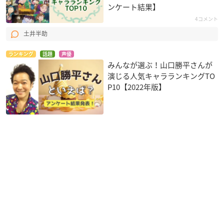
ンケート結果】
4コメント
土井半助
ランキング
話題
声優
みんなが選ぶ！山口勝平さんが
演じる人気キャラランキングTO
P10【2022年版】