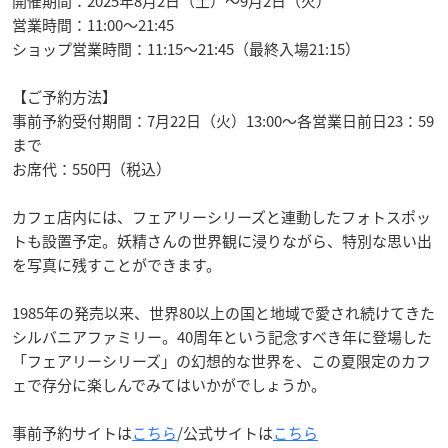
開催期間：2025年8月2日（土）〜9月2日（火）
営業時間：11:00〜21:45
ショップ営業時間：11:15〜21:45（最終入場21:15）
【ご予約方法】
事前予約受付期間：7月22日（火）13:00～各営業日前日23：59
まで
お席代：550円（税込）
カフェ店内には、フェアリーシリーズと連動したフォトスポッ
トも設置予定。妖精さんの世界観に浸りながら、特別な思い出
を写真に残すことができます。
1985年の発売以来、世界80以上の国と地域で愛され続けてきた
シルバニアファミリー。40周年という記念すべき年に登場した
「フェアリーシリーズ」の幻想的な世界を、この夏限定のカフ
ェで存分に楽しんでみてはいかがでしょうか。
事前予約サイトは
こちら
/公式サイトは
こちら