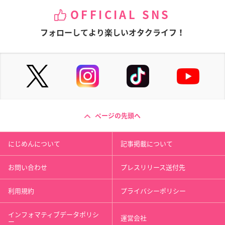
OFFICIAL SNS
フォローしてより楽しいオタクライフ！
ページの先頭へ
にじめんについて
記事掲載について
お問い合わせ
プレスリリース送付先
利用規約
プライバシーポリシー
インフォマティブデータポリシ
運営会社
ー