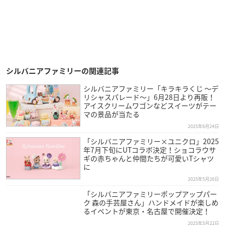
シルバニアファミリーの関連記事
シルバニアファミリー「キラキラくじ ～デ
リシャスパレード～」6月28日より再販！
アイスクリームワゴンなどスイーツがテー
マの景品が当たる
2025年6月24日
「シルバニアファミリー×ユニクロ」2025
年7月下旬にUTコラボ決定！ショコラウサ
ギの赤ちゃんと仲間たちが可愛いTシャツ
に
2025年5月26日
「シルバニアファミリーポップアップパー
ク 森の手芸屋さん」ハンドメイドが楽しめ
るイベントが東京・名古屋で開催決定！
2025年5月22日