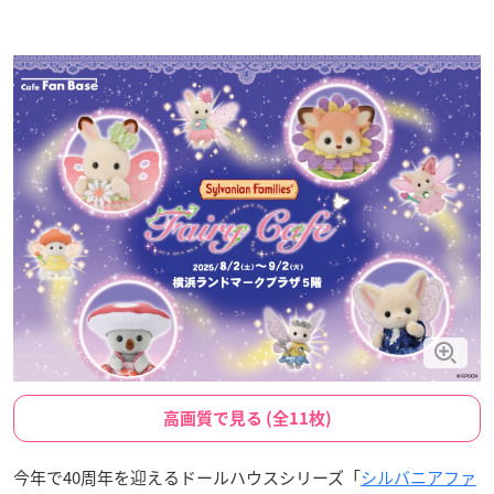
高画質で見る (全11枚)
今年で40周年を迎えるドールハウスシリーズ「
シルバニアファ