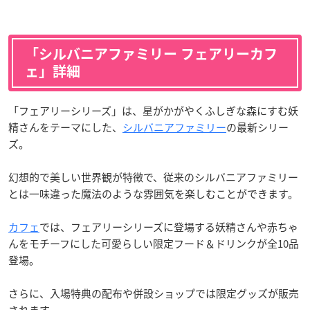
「シルバニアファミリー フェアリーカフ
ェ」詳細
「フェアリーシリーズ」は、星がかがやくふしぎな森にすむ妖
精さんをテーマにした、
シルバニアファミリー
の最新シリー
ズ。
幻想的で美しい世界観が特徴で、従来のシルバニアファミリー
とは一味違った魔法のような雰囲気を楽しむことができます。
カフェ
では、フェアリーシリーズに登場する妖精さんや赤ちゃ
んをモチーフにした可愛らしい限定フード＆ドリンクが全10品
登場。
さらに、入場特典の配布や併設ショップでは限定グッズが販売