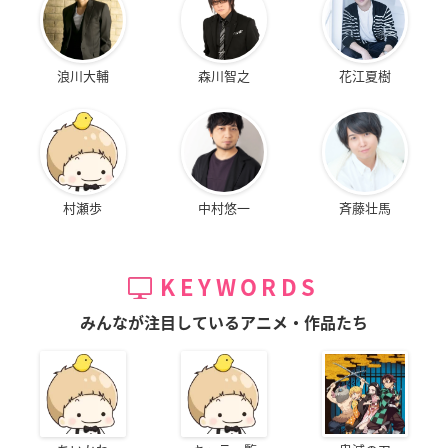
浪川大輔
森川智之
花江夏樹
村瀬歩
中村悠一
斉藤壮馬
KEYWORDS
みんなが注目しているアニメ・作品たち