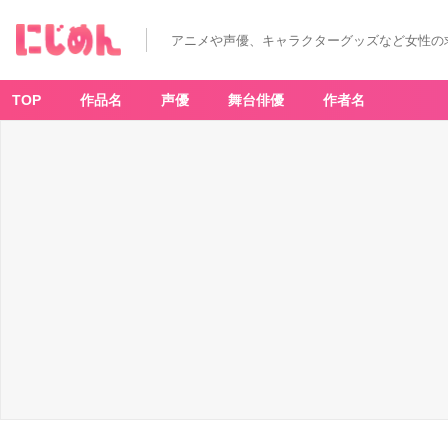
アニメや声優、キャラクターグッズなど女性の
TOP
作品名
声優
舞台俳優
作者名