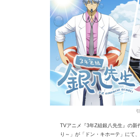
TVアニメ『3年Z組銀八先生』の
り～」が「ドン・キホーテ」にて、2