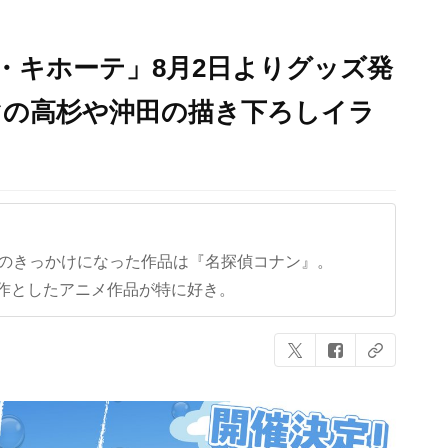
ン・キホーテ」8月2日よりグッズ発
マの高杉や沖田の描き下ろしイラ
クのきっかけになった作品は『名探偵コナン』。
作としたアニメ作品が特に好き。