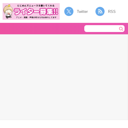
Twitter
RSS