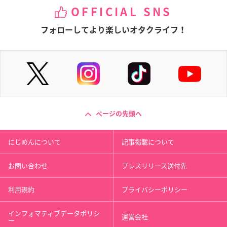
OFFICIAL SNS
フォローしてより楽しいオタクライフ！
ページの先頭へ
にじめんについて
記事掲載について
お問い合わせ
プレスリリース送付先
利用規約
プライバシーポリシー
インフォマティブデータポリシ
運営会社
ー