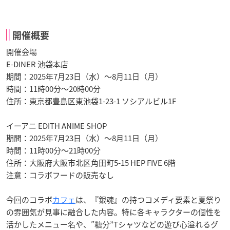
開催概要
開催会場
E-DINER 池袋本店
期間：2025年7月23日（水）～8月11日（月）
時間：11時00分～20時00分
住所：東京都豊島区東池袋1-23-1 ソシアルビル1F
イーアニ EDITH ANIME SHOP
期間：2025年7月23日（水）～8月11日（月）
時間：11時00分～21時00分
住所：大阪府大阪市北区角田町5-15 HEP FIVE 6階
注意：コラボフードの販売なし
今回のコラボ
カフェ
は、『銀魂』の持つコメディ要素と夏祭り
の雰囲気が見事に融合した内容。特に各キャラクターの個性を
活かしたメニュー名や、”糖分”Tシャツなどの遊び心溢れるグ