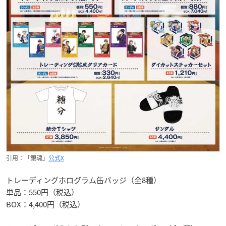
引用：「銀魂」
公式X
トレーディングホログラム缶バッジ（全8種）
単品：550円（税込）
BOX：4,400円（税込）