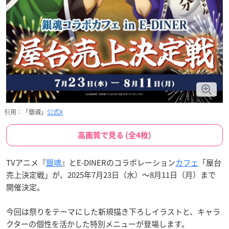
引用：「銀魂」
公式X
高画質で見る (全4枚)
TVアニメ『
銀魂
』とE-DINERのコラボレーション
カフェ
「屋台
売上決定戦」が、2025年7月23日（水）〜8月11日（月）まで
開催決定。
今回は祭りをテーマにした新規描き下ろしイラストと、キャラ
クターの個性を活かした特別メニューが登場します。