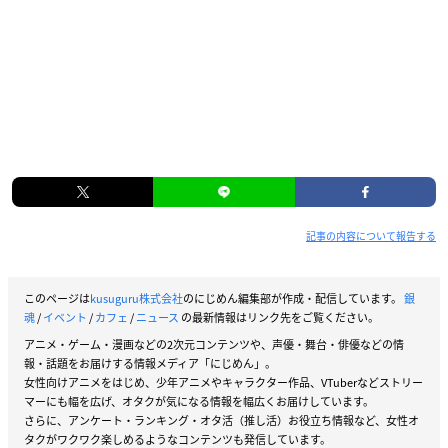
記事の内容について報告する
このページは
kusuguru株式会社
のにじめん編集部が作成・配信しています。
銀
魂
/
イベント
/
カフェ
/
ニュース
の最新情報はリンク先をご覧ください。
アニメ・ゲーム・漫画などの2次元コンテンツや、声優・舞台・俳優などの情
報・話題をお届けする情報メディア「にじめん」。
女性向けアニメをはじめ、少年アニメやキャラクター作品、VTuberなどストリー
マーにも幅を広げ、オタクが気になる情報を幅広くお届けしています。
さらに、アンケート・ランキング・オタ活（推し活）お役立ち情報など、女性オ
タクがワクワク楽しめるようなコンテンツも発信しています。