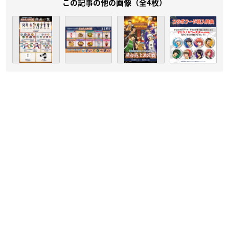
この記事の他の画像（全4枚）