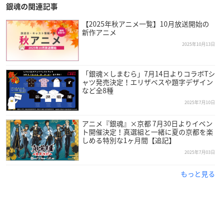
銀魂の関連記事
【2025年秋アニメ一覧】10月放送開始の
新作アニメ
2025年10月13日
「銀魂×しまむら」7月14日よりコラボTシ
ャツ発売決定！エリザベスや題字デザイン
など全8種
2025年7月10日
アニメ『銀魂』×京都 7月30日よりイベン
ト開催決定！真選組と一緒に夏の京都を楽
しめる特別な1ヶ月間【追記】
2025年7月03日
もっと見る