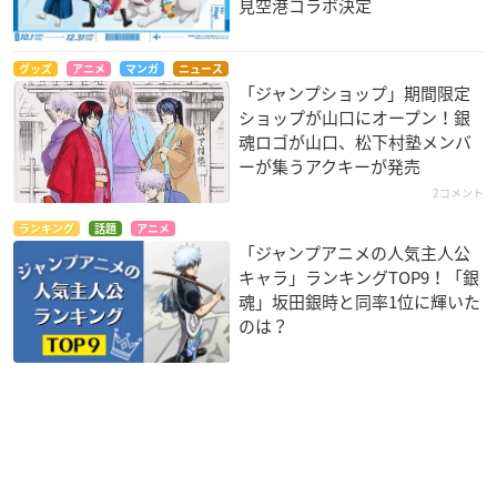
見空港コラボ決定
グッズ
アニメ
マンガ
ニュース
「ジャンプショップ」期間限定
ショップが山口にオープン！銀
魂ロゴが山口、松下村塾メンバ
ーが集うアクキーが発売
2コメント
ランキング
話題
アニメ
「ジャンプアニメの人気主人公
キャラ」ランキングTOP9！「銀
魂」坂田銀時と同率1位に輝いた
のは？