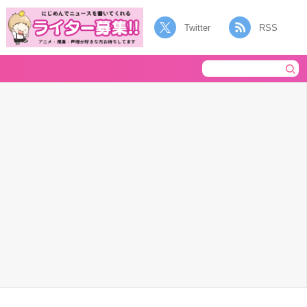
Twitter
RSS