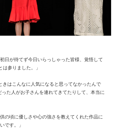
「初日が待てず今日いらっしゃった皆様、覚悟して
るとは参りました。」
たときはこんなに人気になると思ってなかったんで
供だった人がお子さんを連れてきてたりして、本当に
子供の頃に優しさや心の強さを教えてくれた作品に
いです。」