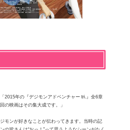
15年の『デジモンアドベンチャー tri.』全6章
回の映画はその集大成です。」
ジモンが好きなことが伝わってきます。当時の記
ァンの皆さんは“おっ！”って思うようなシーンがたく