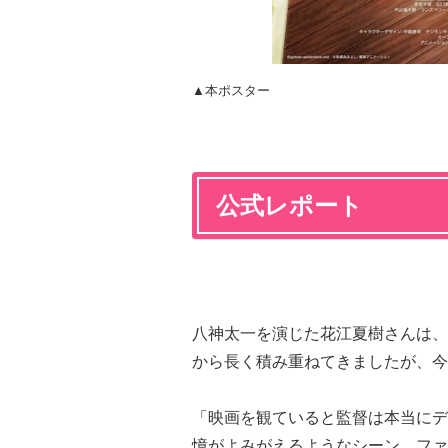
▲本ポスター
公式レポート
八神太一を演じた花江夏樹さんは、「20
から長く積み重ねてきましたが、今
「映画を観ていると監督は本当にデ
憶がよみがえるようなシーン、フ