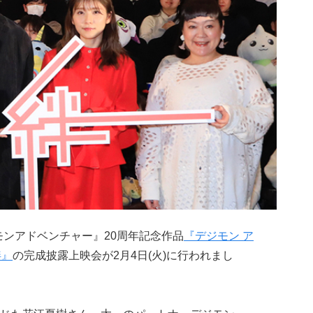
゙モンアドベンチャー』20周年記念作品
『デジモン ア
絆』
の完成披露上映会が2月4日(火)に行われまし