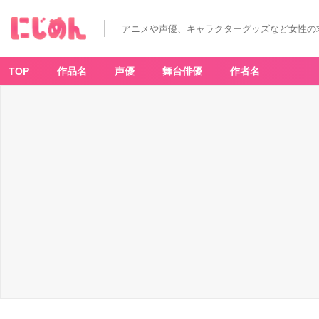
アニメや声優、キャラクターグッズなど女性の
TOP
作品名
声優
舞台俳優
作者名