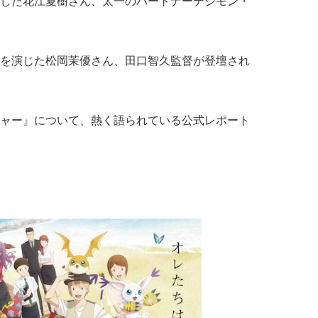
゙た花江夏樹さん、太一のパートナーデジモン・
を演じた松岡茉優さん、田口智久監督が登壇され
゙ンチャー』について、熱く語られている公式レポート