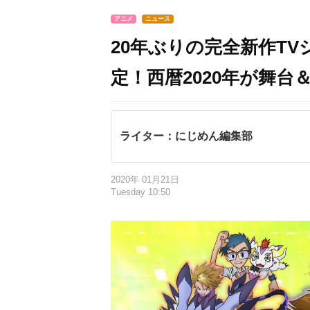
アニメ
ニュース
20年ぶりの完全新作T
定！西暦2020年が舞
ライター：にじめん編集部
2020年 01月21日
Tuesday 10:50