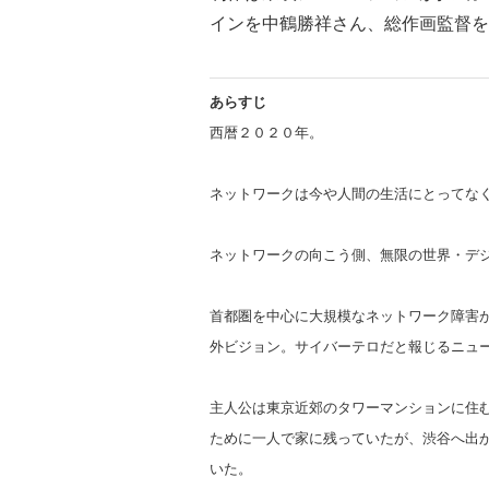
インを中鶴勝祥さん、総作画監督を
あらすじ
西暦２０２０年。
ネットワークは今や人間の生活にとってな
ネットワークの向こう側、無限の世界・デ
首都圏を中心に大規模なネットワーク障害
外ビジョン。サイバーテロだと報じるニュ
主人公は東京近郊のタワーマンションに住
ために一人で家に残っていたが、渋谷へ出
いた。