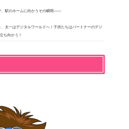
が、駅のホームに向かうその瞬間――
き、太一はデジタルワールドへ！子供たちはパートナーのデジ
に立ち向かう！