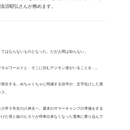
浅沼昭弘さんが務めます。
くてはならないものとなった。だが人間は知らない。
ジタルワールドと、そこに住むデジモン達がいることを…。
が発生する。めちゃくちゃに明滅する信号や、文字化けした屋
ース。
む小学５年生の八神太一。週末のサマーキャンプの準備をする
かけた母と妹のヒカリが停車出来なくなった電車に乗り込んで