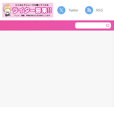
Twitter
RSS