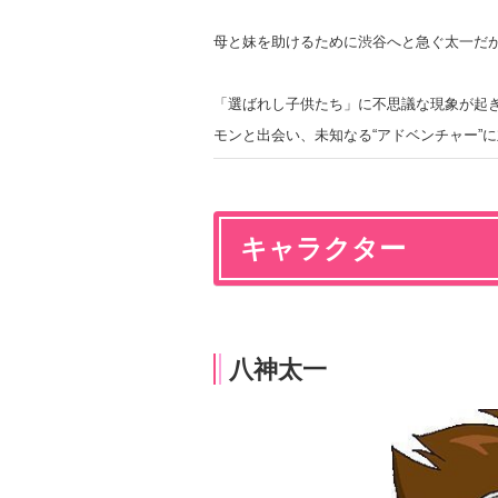
母と妹を助けるために渋谷へと急ぐ太一だ
「選ばれし子供たち」に不思議な現象が起
モンと出会い、
未知なる“アドベンチャー”
キャラクター
八神太一