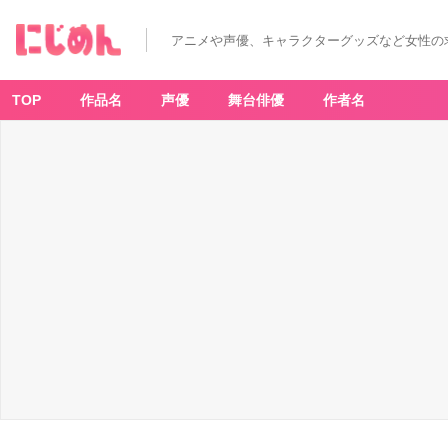
アニメや声優、キャラクターグッズなど女性の
TOP
作品名
声優
舞台俳優
作者名