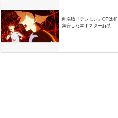
劇場版『デジモン』OPは和田
集合した本ポスター解禁