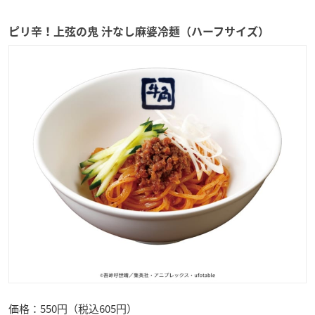
ピリ辛！上弦の鬼 汁なし麻婆冷麺（ハーフサイズ）
価格：550円（税込605円）