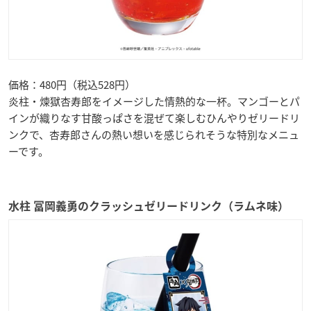
価格：480円（税込528円）
炎柱・煉獄杏寿郎をイメージした情熱的な一杯。マンゴーとパ
インが織りなす甘酸っぱさを混ぜて楽しむひんやりゼリードリ
ンクで、杏寿郎さんの熱い想いを感じられそうな特別なメニュ
ーです。
水柱 冨岡義勇のクラッシュゼリードリンク（ラムネ味）