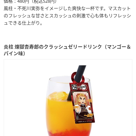
価格：480円（税込528円）
風柱・不死川実弥をイメージした爽快な一杯です。マスカット
のフレッシュな甘さとスカッシュの刺激で心も体もリフレッシ
ュできる仕上がり。
炎柱 煉獄杏寿郎のクラッシュゼリードリンク（マンゴー＆
パイン味）