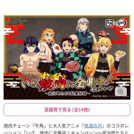
高画質で見る (全14枚)
焼肉チェーン「牛角」と大人気アニメ『
鬼滅の刃
』のコラボレ
ーション「いざ、焼肉に全集中！キャンペーン〜炭治郎たちと