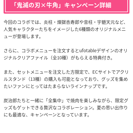
「鬼滅の刃×牛角」キャンペーン詳細
今回のコラボでは、炎柱・煉獄杏寿郎や音柱・宇髄天元など、
人気キャラクターたちをイメージした6種類のオリジナルメニ
ューが登場します。
さらに、コラボメニューを注文するとufotableデザインのオリ
ジナルクリアファイル（全10種）がもらえる特典付き。
また、セットメニューを注文した方限定で、ECサイトでアクリ
ルスタンド（13種）の購入も可能となっており、グッズを集め
たいファンにとってはたまらないラインナップです。
炭治郎たちと一緒に「全集中」で焼肉を楽しみながら、限定グ
ッズもゲットできる贅沢なコラボレーション。夏の思い出作り
にも最適な、キャンペーンとなっています。