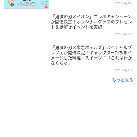
2025年6月29日
「鬼滅の刃×イオン」コラボキャンペーン
が開催決定！オリジナルグッズのプレゼン
ト＆謎解きイベントを実施
2025年6月23日
「鬼滅の刃×東急ホテルズ」スペシャルブ
ッフェが開催決定！キャラクターたちをイ
メージした料理・スイーツに「これは行か
なくちゃ」
2025年6月23日
もっと見る