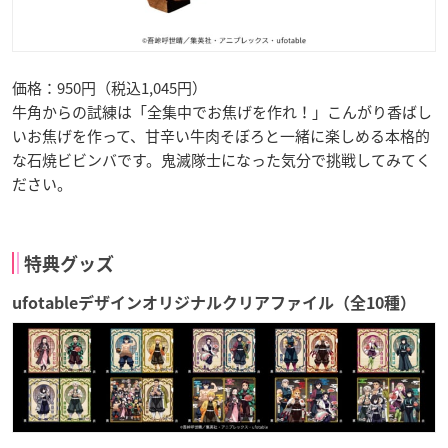
価格：950円（税込1,045円）
牛角からの試練は「全集中でお焦げを作れ！」こんがり香ばし
いお焦げを作って、甘辛い牛肉そぼろと一緒に楽しめる本格的
な石焼ビビンバです。鬼滅隊士になった気分で挑戦してみてく
ださい。
特典グッズ
ufotableデザインオリジナルクリアファイル（全10種）