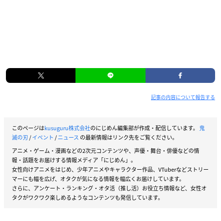
記事の内容について報告する
このページは
kusuguru株式会社
のにじめん編集部が作成・配信しています。
鬼
滅の刃
/
イベント
/
ニュース
の最新情報はリンク先をご覧ください。
アニメ・ゲーム・漫画などの2次元コンテンツや、声優・舞台・俳優などの情
報・話題をお届けする情報メディア「にじめん」。
女性向けアニメをはじめ、少年アニメやキャラクター作品、VTuberなどストリー
マーにも幅を広げ、オタクが気になる情報を幅広くお届けしています。
さらに、アンケート・ランキング・オタ活（推し活）お役立ち情報など、女性オ
タクがワクワク楽しめるようなコンテンツも発信しています。