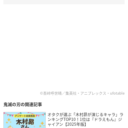
©吾峠呼世晴／集英社・アニプレックス・ufotable
鬼滅の刃の関連記事
オタクが選ぶ「木村昴が演じるキャラ」ラ
ンキングTOP10！1位は『ドラえもん』ジ
ャイアン【2025年版】