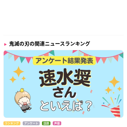
鬼滅の刃の関連ニュースランキング
ランキング
アンケート
話題
声優