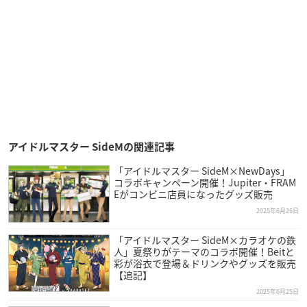
アイドルマスター SideMの関連記事
「アイドルマスター SideM×NewDays」
コラボキャンペーン開催！Jupiter・FRAM
Eがコンビニ店員になったグッズ販売
2025年6月26日
「アイドルマスター SideM×カラオケの鉄
人」夏祭りがテーマのコラボ開催！Beitと
彩が浴衣で登場＆ドリンクやグッズを販売
【追記】
2025年6月25日