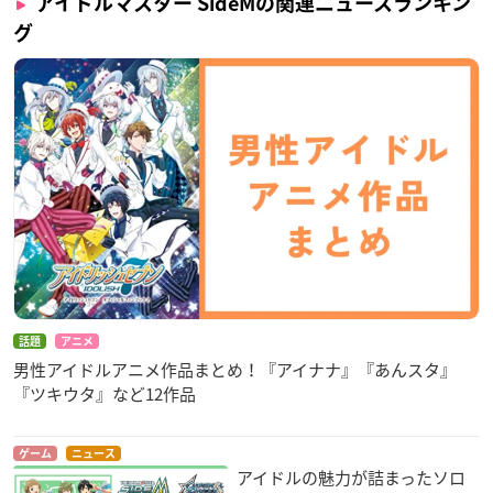
アイドルマスター SideMの関連ニュースランキン
グ
話題
アニメ
男性アイドルアニメ作品まとめ！『アイナナ』『あんスタ』
『ツキウタ』など12作品
ゲーム
ニュース
アイドルの魅力が詰まったソロ