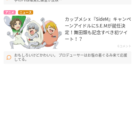
アニメ
ニュース
カップメシ x 『SideM』キャンペ
ーンアイドルにS.E.Mが就任決
定！舞田類も記念すべき初ツイ
ート！？
6コメント
おもしろいけどかわいい。 プロデューサーはお塩の着ぐるみ来て応援
してる。