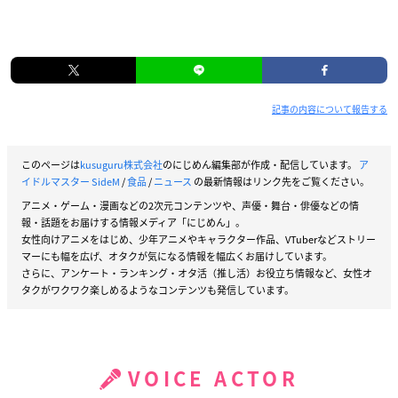
記事の内容について報告する
このページは
kusuguru株式会社
のにじめん編集部が作成・配信しています。
ア
イドルマスター SideM
/
食品
/
ニュース
の最新情報はリンク先をご覧ください。
アニメ・ゲーム・漫画などの2次元コンテンツや、声優・舞台・俳優などの情
報・話題をお届けする情報メディア「にじめん」。
女性向けアニメをはじめ、少年アニメやキャラクター作品、VTuberなどストリー
マーにも幅を広げ、オタクが気になる情報を幅広くお届けしています。
さらに、アンケート・ランキング・オタ活（推し活）お役立ち情報など、女性オ
タクがワクワク楽しめるようなコンテンツも発信しています。
VOICE ACTOR