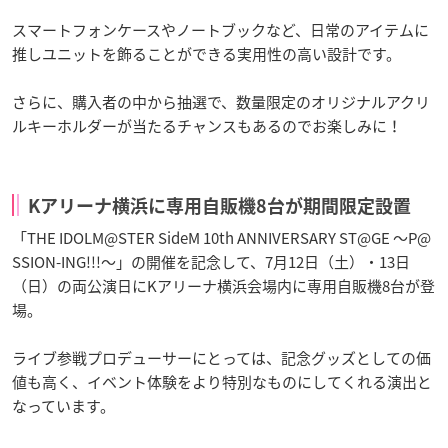
スマートフォンケースやノートブックなど、日常のアイテムに
推しユニットを飾ることができる実用性の高い設計です。
さらに、購入者の中から抽選で、数量限定のオリジナルアクリ
ルキーホルダーが当たるチャンスもあるのでお楽しみに！
Kアリーナ横浜に専用自販機8台が期間限定設置
「THE IDOLM@STER SideM 10th ANNIVERSARY ST@GE ～P@
SSION-ING!!!～」の開催を記念して、7月12日（土）・13日
（日）の両公演日にKアリーナ横浜会場内に専用自販機8台が登
場。
ライブ参戦プロデューサーにとっては、記念グッズとしての価
値も高く、イベント体験をより特別なものにしてくれる演出と
なっています。