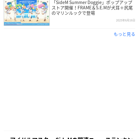
「SideM Summer Doggie」ポップアップ
ストア開催！FRAME＆S.E.Mが犬耳＋尻尾
のマリンルックで登場
2025年6月16日
もっと見る