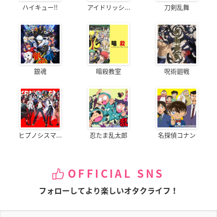
ハイキュー!!
アイドリッシ...
刀剣乱舞
銀魂
暗殺教室
呪術廻戦
ヒプノシスマ...
忍たま乱太郎
名探偵コナン
OFFICIAL SNS
フォローしてより楽しいオタクライフ！