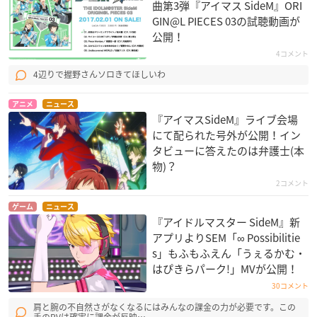
曲第3弾『アイマス SideM』ORI
GIN@L PIECES 03の試聴動画が
公開！
4コメント
4辺りで握野さんソロきてほしいわ
アニメ
ニュース
『アイマスSideM』ライブ会場
にて配られた号外が公開！イン
タビューに答えたのは弁護士(本
物)？
2コメント
ゲーム
ニュース
『アイドルマスター SideM』新
アプリよりSEM「∞ Possibilitie
s」もふもふえん「うぇるかむ・
はぴきらパーク!」MVが公開！
30コメント
肩と腕の不自然さがなくなるにはみんなの課金の力が必要です。この
手のPVは確実に課金が反映…