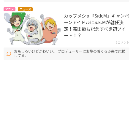
アニメ
ニュース
カップメシ x 『SideM』キャンペ
ーンアイドルにS.E.Mが就任決
定！舞田類も記念すべき初ツイ
ート！？
6コメント
おもしろいけどかわいい。 プロデューサーはお塩の着ぐるみ来て応援
してる。