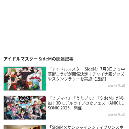
アイドルマスター SideMの関連記事
『アイドルマスター SideM』7月3日より中
華街コラボが開催決定！チャイナ服グッズ
やスタンプラリーを実施【追記】
2025年6月12日
『ヒプマイ』『うたプリ』『SideM』が参
加！3Dモデルライブの夏フェス「ANICUL
SONIC 2025」開催
2025年6月10日
「SideM×サンシャインシティプリンスホ