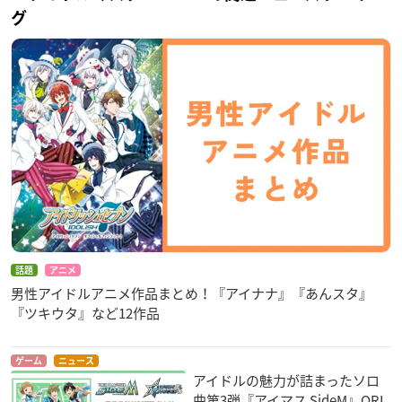
グ
話題
アニメ
男性アイドルアニメ作品まとめ！『アイナナ』『あんスタ』
『ツキウタ』など12作品
ゲーム
ニュース
アイドルの魅力が詰まったソロ
曲第3弾『アイマス SideM』ORI