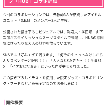
ブ「HUB」コラボ詳細
今回のコラボレーションでは、元教師3人が結成したアイドル
ユニット「S.E.M」のメンバー3人が主役。
公開された描き下ろしビジュアルでは、硲道夫・舞田類・山下
次郎がスタイリッシュなスーツスタイルで登場し、HUBの雰囲
気にぴったりな大人の魅力を放っています。
SNSでは「好みすぎて困ります」「何そのえっっっなけしから
んサスペンダーと眼鏡！！」「大人なS.E.Mきた〜！！全員31
5」「イケおじだぁぁ」といった声が寄せられました。
この描き下ろしイラストを使用した限定グッズ・コラボドリン
ク・フードなどが販売予定なのでお楽しみに！
開催概要