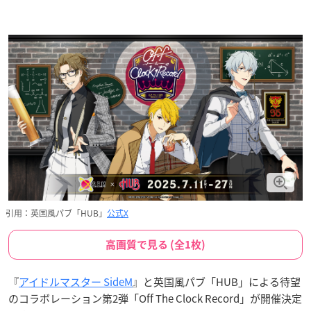
引用：英国風パブ「HUB」
公式X
高画質で見る (全1枚)
『
アイドルマスター SideM
』と英国風パブ「HUB」による待望
のコラボレーション第2弾「Off The Clock Record」が開催決定