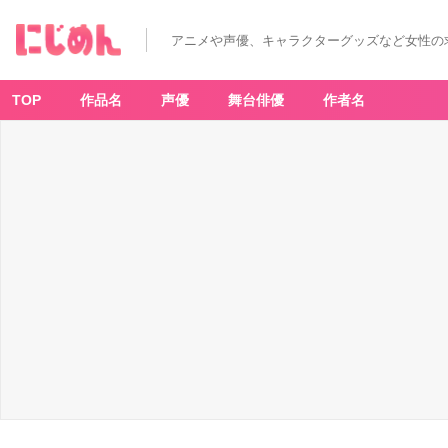
アニメや声優、キャラクターグッズなど女性の
TOP
作品名
声優
舞台俳優
作者名