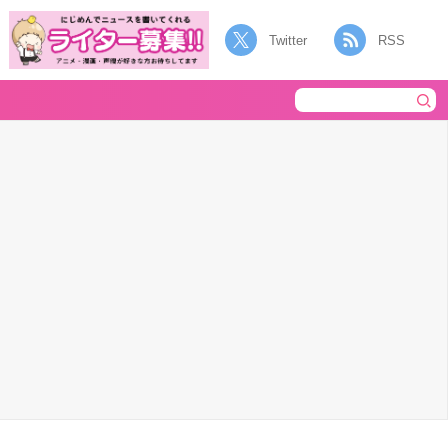
Twitter
RSS