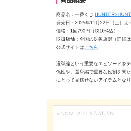
商品概要
商品名：一番くじ
HUNTER×HUN
発売日：2025年11月22日（土）
価格：1回790円（税10%込）
取扱店舗：全国の対象店舗（詳細は
公式サイトは
こちら
選挙編という重要なエピソードをテ
係性や、選挙編で重要な役割を果た
にとって見逃せないアイテムとなり