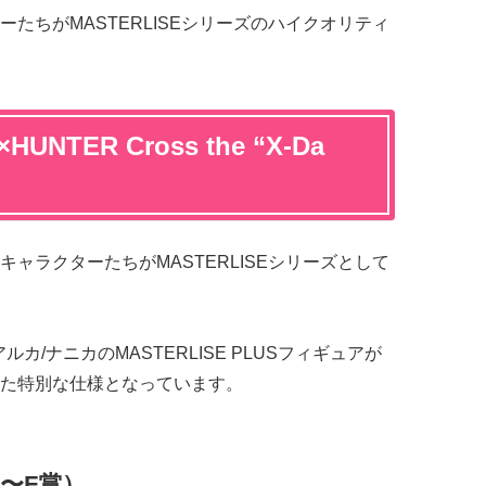
たちがMASTERLISEシリーズのハイクオリティ
NTER Cross the “X-Da
ャラクターたちがMASTERLISEシリーズとして
カ/ナニカのMASTERLISE PLUSフィギュアが
た特別な仕様となっています。
〜F賞）