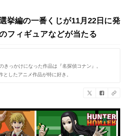
R』選挙編の一番くじが11月22日に発
カのフィギュアなどが当たる
クのきっかけになった作品は『名探偵コナン』。
作としたアニメ作品が特に好き。