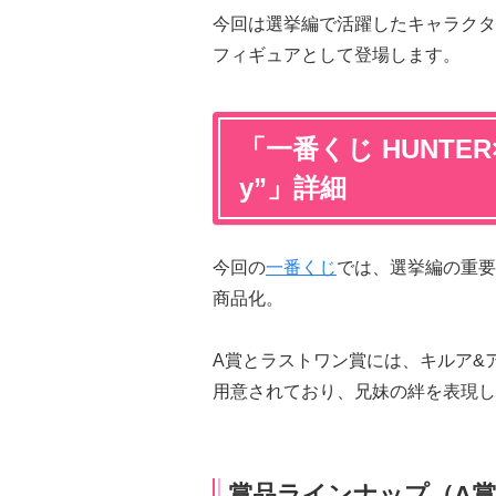
今回は選挙編で活躍したキャラクター
フィギュアとして登場します。
「一番くじ HUNTER×HU
y”」詳細
今回の
一番くじ
では、選挙編の重要キ
商品化。
A賞とラストワン賞には、キルア&アル
用意されており、兄妹の絆を表現し
賞品ラインナップ（A賞