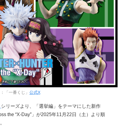
用：「一番くじ」
公式X
じ
シリーズより、「選挙編」をテーマにした新作
ss the “X-Day”」が2025年11月22日（土）より順
。