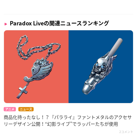
Paradox Liveの関連ニュースランキング
アニメ
ニュース
商品化待ったなし！？『パラライ』ファントメタルのアクセサ
リーデザイン公開！“幻影ライブ”でラッパーたちが使用
2コメント