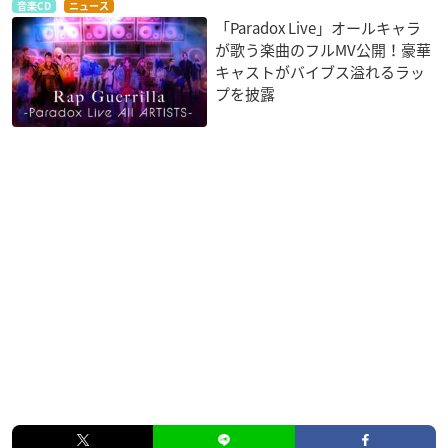
音楽CD
ニュース
「Paradox Live」オールキャラ
が歌う楽曲のフルMV公開！豪華
キャストがバイブス溢れるラッ
プを披露