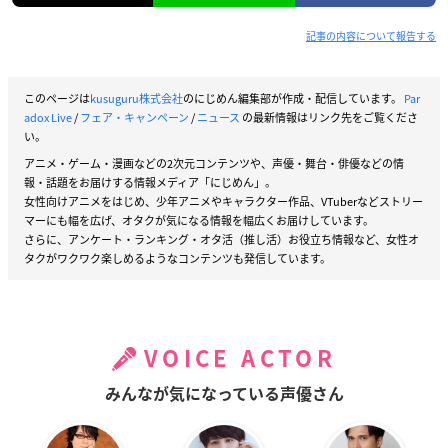
記事の内容について報告する
このページは
kusuguru株式会社
のにじめん編集部が作成・配信しています。
Par
adox Live
/
フェア・キャンペーン
/
ニュース
の最新情報はリンク先をご覧くださ
い。
アニメ・ゲーム・漫画などの2次元コンテンツや、声優・舞台・俳優などの情
報・話題をお届けする情報メディア「にじめん」。
女性向けアニメをはじめ、少年アニメやキャラクター作品、VTuberなどストリー
マーにも幅を広げ、オタクが気になる情報を幅広くお届けしています。
さらに、アンケート・ランキング・オタ活（推し活）お役立ち情報など、女性オ
タクがワクワク楽しめるようなコンテンツも発信しています。
VOICE ACTOR
みんなが気になっている声優さん