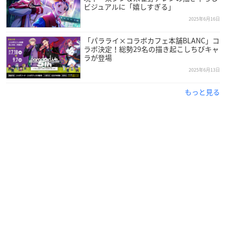
ビジュアルに「嬉しすぎる」
2025年6月16日
「パラライ×コラボカフェ本舗BLANC」コ
ラボ決定！総勢29名の描き起こしちびキャ
ラが登場
2025年6月13日
もっと見る