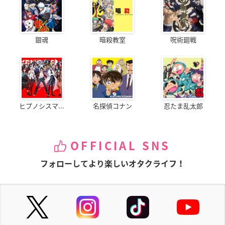
銀魂
暗殺教室
呪術廻戦
ヒプノシスマ...
名探偵コナン
忍たま乱太郎
OFFICIAL SNS
フォローしてより楽しいオタクライフ！