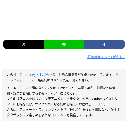
記事の内容について報告する
このページは
kusuguru株式会社
のにじめん編集部が作成・配信しています。
リ
ラックマ
/
ニュース
の最新情報はリンク先をご覧ください。
アニメ・ゲーム・漫画などの2次元コンテンツや、声優・舞台・俳優などの情
報・話題をお届けする情報メディア「にじめん」。
女性向けアニメをはじめ、少年アニメやキャラクター作品、VTuberなどストリー
マーにも幅を広げ、オタクが気になる情報を幅広くお届けしています。
さらに、アンケート・ランキング・オタ活（推し活）お役立ち情報など、女性オ
タクがワクワク楽しめるようなコンテンツも発信しています。