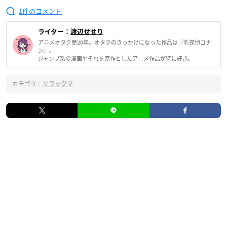
1
ライター：
渡辺せせり
アニメオタク歴20年。オタクのきっかけになった作品は『名探偵コナ
ン』。
ジャンプ系の漫画やそれを原作としたアニメ作品が特に好き。
カテゴリ :
リラックマ