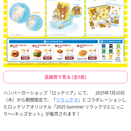
高画質で見る (全5枚)
ハンバーガーショップ「ロッテリア」にて、 2025年7月10日
（木）から期間限定で、「
リラックマ
」とコラボレーションし
たロッテリアオリジナル「2025 Summer リラックマとにっこ
り～♪キッズセット」が販売されます！