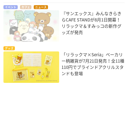
イベント
カフェ
ニュース
『サンエックス』みんなきらき
らCAFE STANDが8月1日開幕！
リラックマ＆すみっコの新作グ
ッズが発売
グッズ
「リラックマ×Seria」ベーカリ
ー柄雑貨が7月21日発売！全11種
110円でブラインドアクリルスタ
ンドも登場