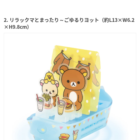
2. リラックマとまったり～ごゆるりヨット（約L13×W6.2
×H9.8cm）