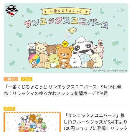
一番くじ
グッズ
「一番くじちょこっと サンエックスユニバース」9月16日発
売！リラックマのゆるかわメッシュ刺繍ポーチがA賞
グッズ
「サンエックスユニバース」推
し色フルーツグッズが6月末より
100円ショップに登場！リラック