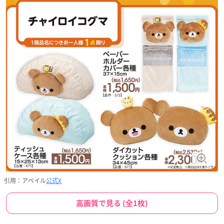
引用：アベイル
公式X
高画質で見る (全1枚)