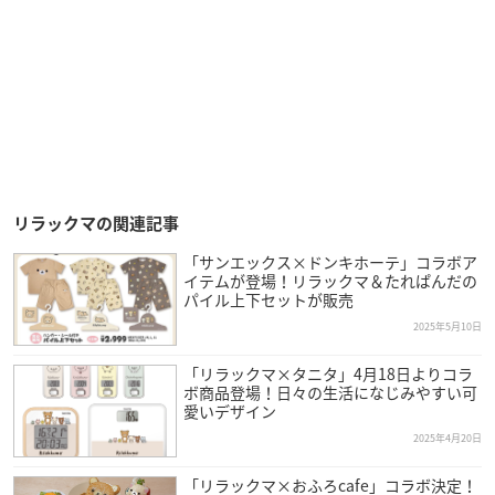
リラックマの関連記事
「サンエックス×ドンキホーテ」コラボア
イテムが登場！リラックマ＆たれぱんだの
パイル上下セットが販売
2025年5月10日
「リラックマ×タニタ」4月18日よりコラ
ボ商品登場！日々の生活になじみやすい可
愛いデザイン
2025年4月20日
「リラックマ×おふろcafe」コラボ決定！