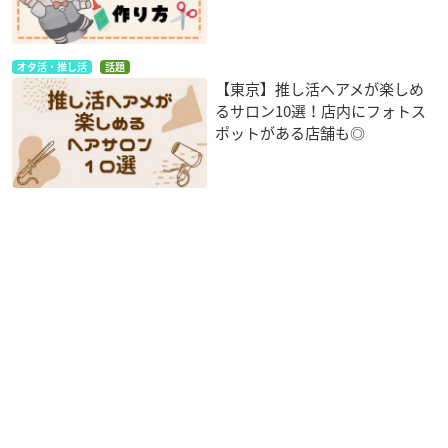
オタ活・推し活
話題
【東京】推し活ヘアメが楽しめ
るサロン10選！店内にフォトス
ポットがある店舗も◎