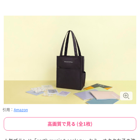
引用：
Amazon
高画質で見る (全1枚)