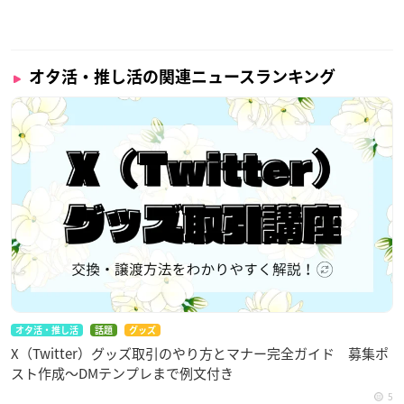
オタ活・推し活の関連ニュースランキング
オタ活・推し活
話題
グッズ
X（Twitter）グッズ取引のやり方とマナー完全ガイド 募集ポ
スト作成〜DMテンプレまで例文付き
5