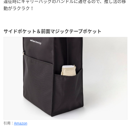
遠征時にキャリーバッグのハンドルに通せるので、推し活の移
動がラクラク！
サイドポケット＆前面マジックテープポケット
引用：
Amazon