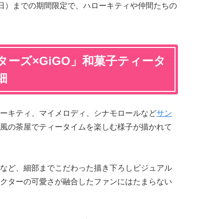
1日（日）までの期間限定で、ハローキティや仲間たちの
ーズ×GiGO」和菓子ティータ
細
ーキティ、マイメロディ、シナモロールなど
サン
風の茶屋でティータイムを楽しむ様子が描かれて
など、細部までこだわった描き下ろしビジュアル
クターの可愛さが融合したファンにはたまらない