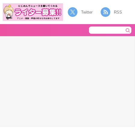
Twitter
RSS