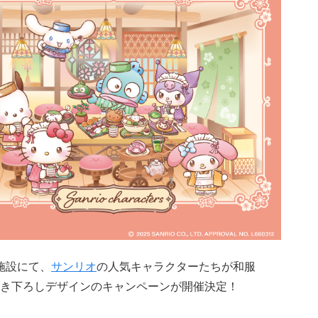
施設にて、
サンリオ
の人気キャラクターたちが和服
き下ろしデザインのキャンペーンが開催決定！