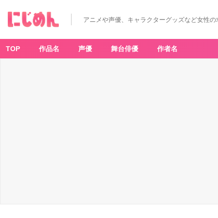
アニメや声優、キャラクターグッズなど女性の
TOP
作品名
声優
舞台俳優
作者名