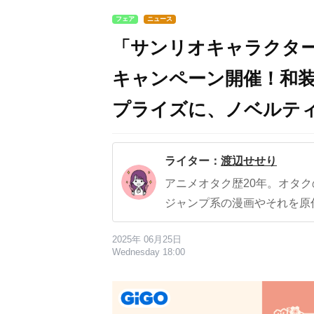
フェア
ニュース
「サンリオキャラクター
キャンペーン開催！和
プライズに、ノベルテ
ライター：
渡辺せせり
アニメオタク歴20年。オタ
ジャンプ系の漫画やそれを原
2025年 06月25日
Wednesday 18:00