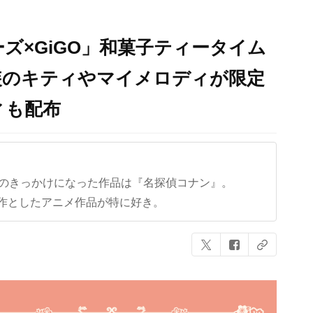
ズ×GiGO」和菓子ティータイム
装のキティやマイメロディが限定
ィも配布
クのきっかけになった作品は『名探偵コナン』。
作としたアニメ作品が特に好き。