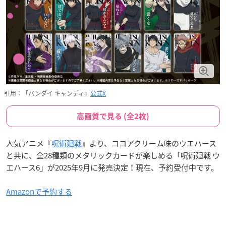
引用：「バンダイ キャンディ」
公式X
高画質で見る (全2枚)
人気アニメ『
呪術廻戦
』より、ココアクリーム味のウエハース
と共に、全28種類のメタリックカードが楽しめる「呪術廻戦 ウ
エハース6」が2025年9月に発売決定！現在、予約受付中です。
Amazonで予約する