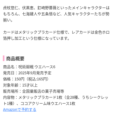
虎杖悠仁、伏黒恵、釘崎野薔薇といったメインキャラクターは
もちろん、七海建人や五条悟など、人気キャラクターたちが勢
揃い。
カードはメタリックプラカード仕様で、レアカードは金色ホロ
箔押し加工という仕様になっています。
商品概要
商品名：呪術廻戦 ウエハース6
発売日：2025年9月発売予定
価格：150円（税込:165円）
対象年齢：15才以上
販売場所：全国量販店の菓子売場等
内容物：メタリックプラカード1枚（全28種、うちシークレッ
ト1種）、ココアクリーム味ウエハース1枚
Amazonで予約する