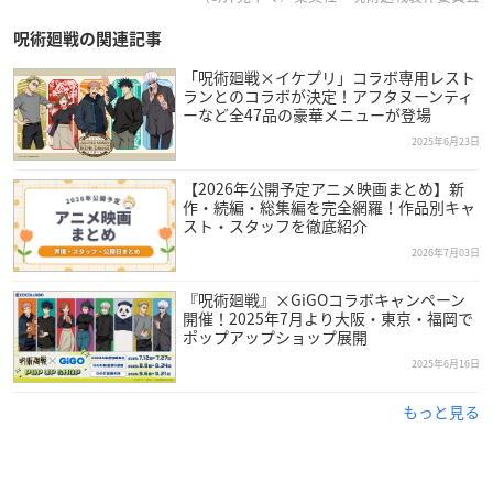
呪術廻戦の関連記事
「呪術廻戦×イケプリ」コラボ専用レスト
ランとのコラボが決定！アフタヌーンティ
ーなど全47品の豪華メニューが登場
2025年6月23日
【2026年公開予定アニメ映画まとめ】新
作・続編・総集編を完全網羅！作品別キャ
スト・スタッフを徹底紹介
2026年7月03日
『呪術廻戦』×GiGOコラボキャンペーン
開催！2025年7月より大阪・東京・福岡で
ポップアップショップ展開
2025年6月16日
もっと見る