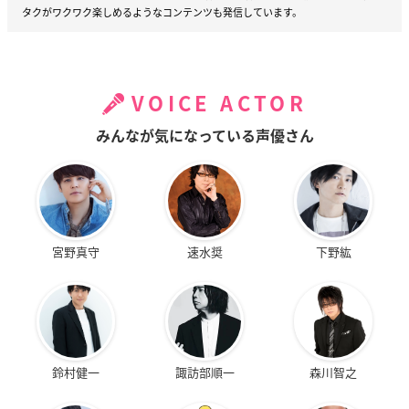
タクがワクワク楽しめるようなコンテンツも発信しています。
VOICE ACTOR
みんなが気になっている声優さん
宮野真守
速水奨
下野紘
鈴村健一
諏訪部順一
森川智之