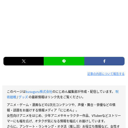
記事の内容について報告する
このページは
kusuguru株式会社
のにじめん編集部が作成・配信しています。
呪
術廻戦
/
グッズ
の最新情報はリンク先をご覧ください。
アニメ・ゲーム・漫画などの2次元コンテンツや、声優・舞台・俳優などの情
報・話題をお届けする情報メディア「にじめん」。
女性向けアニメをはじめ、少年アニメやキャラクター作品、VTuberなどストリー
マーにも幅を広げ、オタクが気になる情報を幅広くお届けしています。
さらに、アンケート・ランキング・オタ活（推し活）お役立ち情報など、女性オ