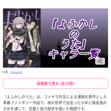
引用：
Amazon
高画質で見る (全15枚)
『よふかしのうた』は、コトヤマ先生による漫画を原作とした
青春ファンタジー作品で、夜の世界で出会った少年と吸血鬼の
少女を通じて、恋愛と自己探求を描いた物語です。