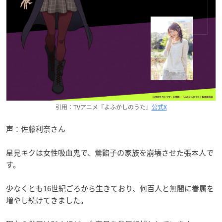
引用：TVアニメ『よふかしのうた』
公式X
声：佐藤利奈さん
星見キクは女性吸血鬼で、鶯餡子の家族を崩壊させた張本人で
す。
少なくとも16世紀ごろから生きており、何百人と無闇に眷属を
増やし続けてきました。