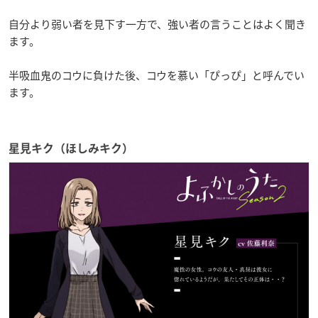
自分より弱い者を見下す一方で、強い者の言うことはよく聞き
ます。
半吸血鬼のコウに負けた後、コウを慕い「ぴっぴ」と呼んでい
ます。
星見キク（ほしみキク）