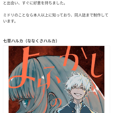
と出会い、すぐに好意を持ちました。
ミドリのことなら本人以上に知っており、同人誌まで制作して
います。
七草ハルカ（ななくさハルカ）