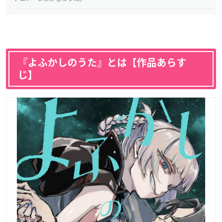
『よふかしのうた』とは【作品あらす
じ】