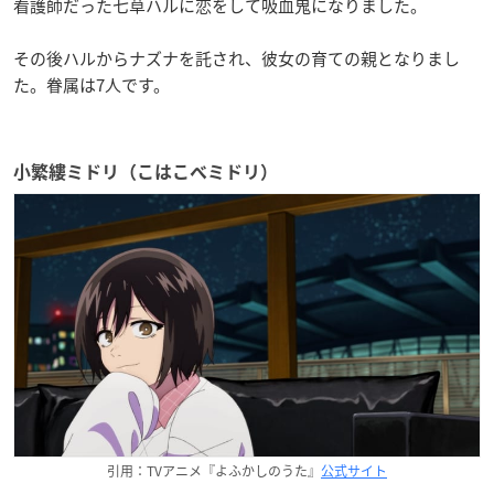
看護師だった七草ハルに恋をして吸血鬼になりました。
その後ハルからナズナを託され、彼女の育ての親となりまし
た。眷属は7人です。
小繁縷ミドリ（こはこべミドリ）
引用：TVアニメ『よふかしのうた』
公式サイト