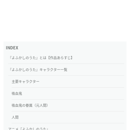
『よふかしのうた』とは【作品あらすじ】
『よふかしのうた』キャラクター一覧
主要キャラクター
吸血鬼
吸血鬼の眷属（元人間）
人間
アニメ『よふかしのうた』