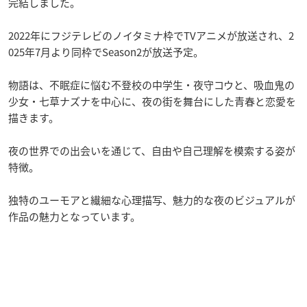
完結しました。
2022年にフジテレビのノイタミナ枠でTVアニメが放送され、2
025年7月より同枠でSeason2が放送予定。
物語は、不眠症に悩む不登校の中学生・夜守コウと、吸血鬼の
少女・七草ナズナを中心に、夜の街を舞台にした青春と恋愛を
描きます。
夜の世界での出会いを通じて、自由や自己理解を模索する姿が
特徴。
独特のユーモアと繊細な心理描写、魅力的な夜のビジュアルが
作品の魅力となっています。