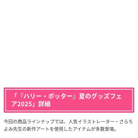
「『ハリー・ポッター』夏のグッズフェ
ア2025」詳細
今回の商品ラインナップでは、人気イラストレーター・さらち
よみ先生の新作アートを使用したアイテムが多数登場。