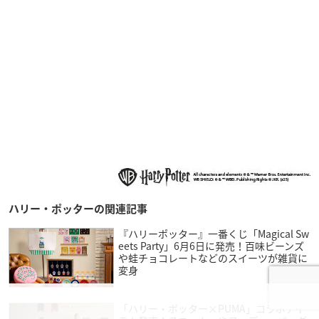
ハリー・ポッターの関連記事
『ハリーポッター』一番くじ「Magical Sw
eets Party」6月6日に発売！百味ビーンズ
や蛙チョコレートなどのスイーツが雑貨に
変身
2025年5月08日
「ハリー・ポッター×PUMA」コラボアイ