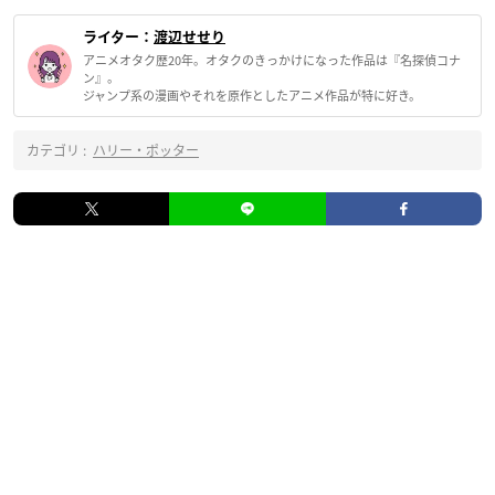
ライター：
渡辺せせり
アニメオタク歴20年。オタクのきっかけになった作品は『名探偵コナ
ン』。
ジャンプ系の漫画やそれを原作としたアニメ作品が特に好き。
カテゴリ :
ハリー・ポッター