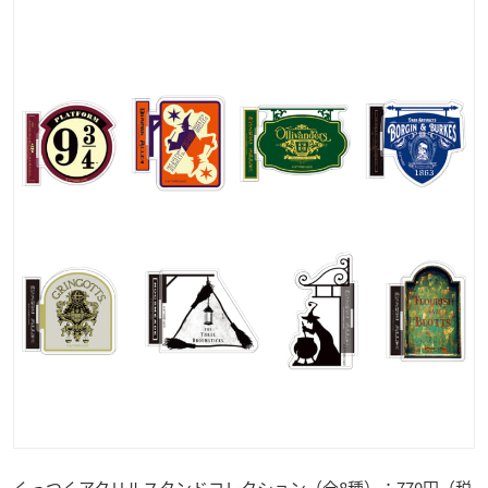
くっつくアクリルスタンドコレクション（全8種）：770円（税