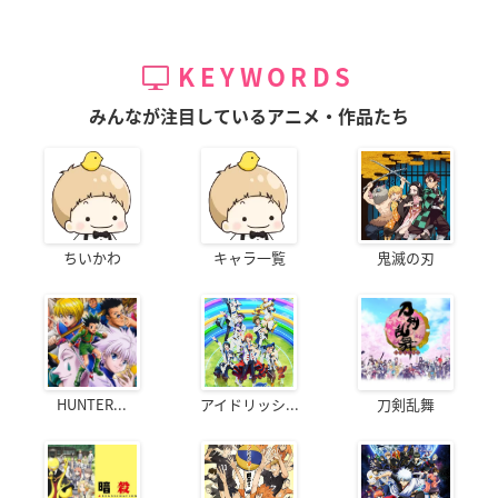
KEYWORDS
みんなが注目しているアニメ・作品たち
ちいかわ
キャラ一覧
鬼滅の刃
HUNTER...
アイドリッシ...
刀剣乱舞