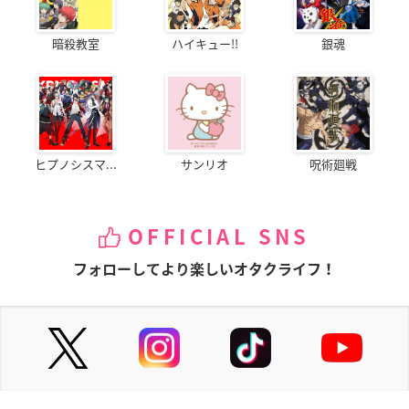
暗殺教室
ハイキュー!!
銀魂
ヒプノシスマ...
サンリオ
呪術廻戦
OFFICIAL SNS
フォローしてより楽しいオタクライフ！