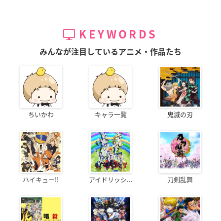
KEYWORDS
みんなが注目しているアニメ・作品たち
ちいかわ
キャラ一覧
鬼滅の刃
ハイキュー!!
アイドリッシ...
刀剣乱舞