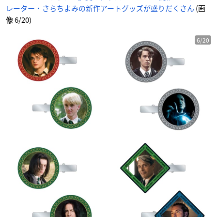
レーター・さらちよみの新作アートグッズが盛りだくさん
(画
像 6/20)
6/20