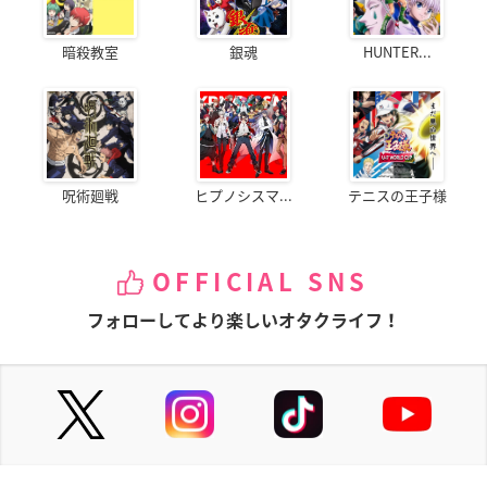
暗殺教室
銀魂
HUNTER...
呪術廻戦
ヒプノシスマ...
テニスの王子様
OFFICIAL SNS
フォローしてより楽しいオタクライフ！