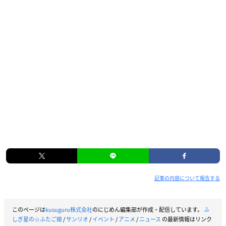
記事の内容について報告する
このページは
kusuguru株式会社
のにじめん編集部が作成・配信しています。
ふ
しぎ星の☆ふたご姫
/
サンリオ
/
イベント
/
アニメ
/
ニュース
の最新情報はリンク