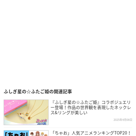
ふしぎ星の☆ふたご姫の関連記事
『ふしぎ星の☆ふたご姫』コラボジュエリ
ー登場！作品の世界観を表現したネックレ
ス&リングが美しい
2025年4月08日
「ちゃお」人気アニメランキングTOP20！