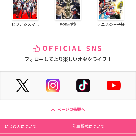
ヒプノシスマ...
呪術廻戦
テニスの王子様
OFFICIAL SNS
フォローしてより楽しいオタクライフ！
ページの先頭へ
にじめんについて
記事掲載について