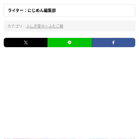
ライター：にじめん編集部
カテゴリ :
ふしぎ星の☆ふたご姫