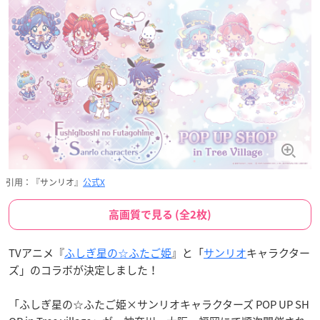
引用：『サンリオ』
公式X
高画質で見る (全2枚)
TVアニメ『
ふしぎ星の☆ふたご姫
』と「
サンリオ
キャラクター
ズ」のコラボが決定しました！
「ふしぎ星の☆ふたご姫×サンリオキャラクターズ POP UP SH