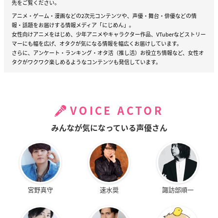
先をご覧ください。
アニメ・ゲーム・漫画などの2次元コンテンツや、声優・舞台・俳優などの情
報・話題をお届けする情報メディア「にじめん」。
女性向けアニメをはじめ、少年アニメやキャラクター作品、VTuberなどストリー
マーにも幅を広げ、オタクが気になる情報を幅広くお届けしています。
さらに、アンケート・ランキング・オタ活（推し活）お役立ち情報など、女性オ
タクがワクワク楽しめるようなコンテンツも発信しています。
VOICE ACTOR
みんなが気になっている声優さん
宮野真守
速水奨
諏訪部順一