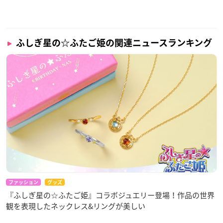
ふしぎ星の☆ふたご姫の関連ニュースランキング
ファッション
グッズ
『ふしぎ星の☆ふたご姫』コラボジュエリー登場！作品の世界
観を表現したネックレス&リングが美しい