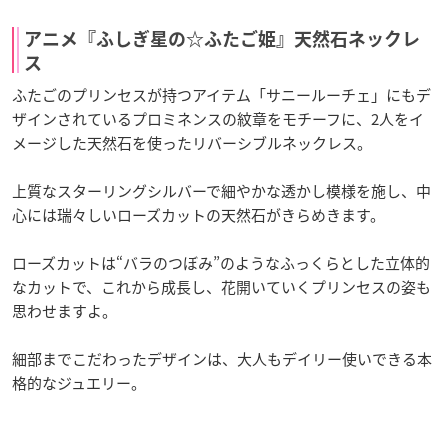
アニメ『ふしぎ星の☆ふたご姫』天然石ネックレ
ス
ふたごのプリンセスが持つアイテム「サニールーチェ」にもデ
ザインされているプロミネンスの紋章をモチーフに、2人をイ
メージした天然石を使ったリバーシブルネックレス。
上質なスターリングシルバーで細やかな透かし模様を施し、中
心には瑞々しいローズカットの天然石がきらめきます。
ローズカットは“バラのつぼみ”のようなふっくらとした立体的
なカットで、これから成長し、花開いていくプリンセスの姿も
思わせますよ。
細部までこだわったデザインは、大人もデイリー使いできる本
格的なジュエリー。