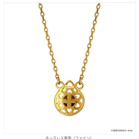
ネックレス裏面（ファイン）