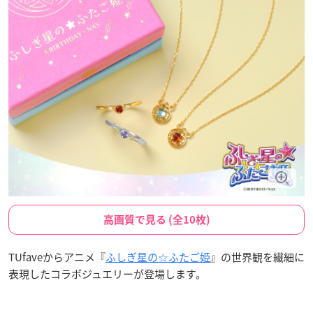
高画質で見る (全10枚)
TUfaveからアニメ『
ふしぎ星の☆ふたご姫
』の世界観を繊細に
表現したコラボジュエリーが登場します。