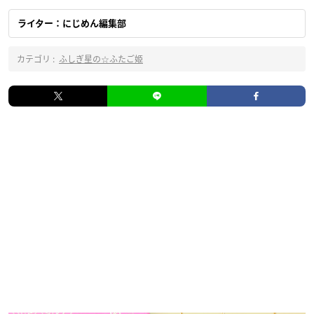
ライター：にじめん編集部
カテゴリ :
ふしぎ星の☆ふたご姫