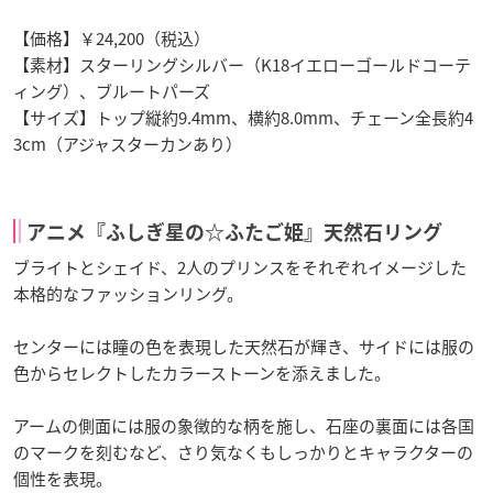
【価格】￥24,200（税込）
【素材】スターリングシルバー（K18イエローゴールドコーテ
ィング）、ブルートパーズ
【サイズ】トップ縦約9.4mm、横約8.0mm、チェーン全長約4
3cm（アジャスターカンあり）
アニメ『ふしぎ星の☆ふたご姫』天然石リング
ブライトとシェイド、2人のプリンスをそれぞれイメージした
本格的なファッションリング。
センターには瞳の色を表現した天然石が輝き、サイドには服の
色からセレクトしたカラーストーンを添えました。
アームの側面には服の象徴的な柄を施し、石座の裏面には各国
のマークを刻むなど、さり気なくもしっかりとキャラクターの
個性を表現。