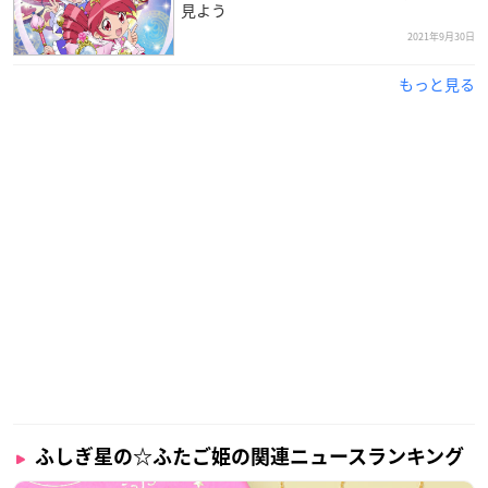
見よう
2021年9月30日
もっと見る
ふしぎ星の☆ふたご姫の関連ニュースランキング