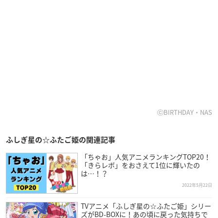
ⓒBIRTHDAY・NAS
ふしぎ星の☆ふたご姫の関連記事
「ちゃお」人気アニメランキングTOP20！
「きらレボ」をおさえて1位に輝いたの
は…！？
2022年5月22日
TVアニメ「ふしぎ星の☆ふたご姫」シリー
ズがBD-BOXに！あの頃に戻った気持ちで