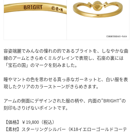
容姿端麗でみんなの憧れの的であるブライトを、しなやかな曲
線のアームときらめくミルグレインで表現し、石座の裏には
「宝石の国」のマークを刻みました。
瞳やマントの色を思わせる真っ赤なガーネットと、白い服を表
現したクリアのカラーストーンがきらめきます。
アームの側面にデザインされた服の柄や、内面の“BRIGHT”の
刻印もさりげないポイントです。
【価格】￥19,800（税込）
【素材】スターリングシルバー（K18イエローゴールドコーテ