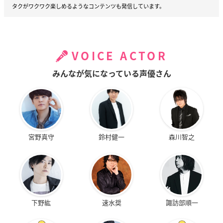
タクがワクワク楽しめるようなコンテンツも発信しています。
VOICE ACTOR
みんなが気になっている声優さん
宮野真守
鈴村健一
森川智之
下野紘
速水奨
諏訪部順一