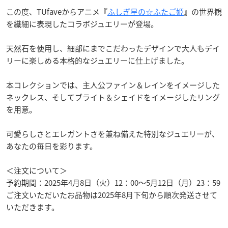
この度、TUfaveからアニメ『
ふしぎ星の☆ふたご姫
』の世界観
を繊細に表現したコラボジュエリーが登場。
天然石を使用し、細部にまでこだわったデザインで大人もデイ
リーに楽しめる本格的なジュエリーに仕上げました。
本コレクションでは、主人公ファイン＆レインをイメージした
ネックレス、そしてブライト＆シェイドをイメージしたリング
を用意。
可愛らしさとエレガントさを兼ね備えた特別なジュエリーが、
あなたの毎日を彩ります。
＜注文について＞
予約期間：2025年4月8日（火）12：00～5月12日（月）23：59
ご注文いただいたお品物は2025年8月下旬から順次発送させて
いただきます。