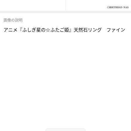
画像の説明
アニメ『ふしぎ星の☆ふたご姫』天然石リング ファイン