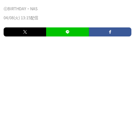
ⓒBIRTHDAY・NAS
04/08(火) 13:15配信