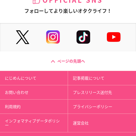
OFFICIAL SNS
フォローしてより楽しいオタクライフ！
ページの先頭へ
にじめんについて
記事掲載について
お問い合わせ
プレスリリース送付先
利用規約
プライバシーポリシー
インフォマティブデータポリシ
運営会社
ー