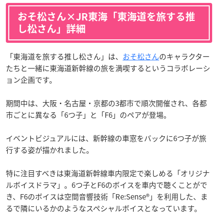
おそ松さん×JR東海「東海道を旅する推
し松さん」詳細
「東海道を旅する推し松さん」は、
おそ松さん
のキャラクター
たちと一緒に東海道新幹線の旅を満喫するというコラボレーシ
ョン企画です。
期間中は、大阪・名古屋・京都の3都市で順次開催され、各都
市ごとに異なる「6つ子」と「F6」のペアが登場。
イベントビジュアルには、新幹線の車窓をバックに6つ子が旅
行する姿が描かれました。
特に注目すべきは東海道新幹線車内限定で楽しめる「オリジナ
ルボイスドラマ」。6つ子とF6のボイスを車内で聴くことがで
き、F6のボイスは空間音響技術「Re:Sense®」を利用した、ま
るで隣にいるかのようなスペシャルボイスとなっています。