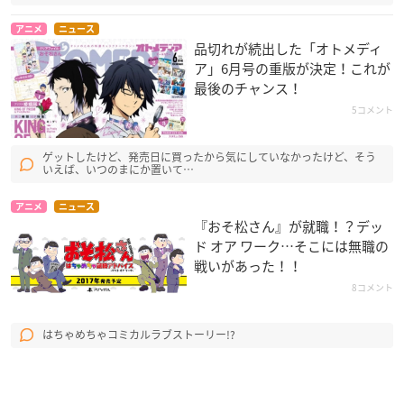
アニメ
ニュース
品切れが続出した「オトメディ
ア」6月号の重版が決定！これが
最後のチャンス！
5コメント
ゲットしたけど、発売日に買ったから気にしていなかったけど、そう
いえば、いつのまにか置いて…
アニメ
ニュース
『おそ松さん』が就職！？デッ
ド オア ワーク…そこには無職の
戦いがあった！！
8コメント
はちゃめちゃコミカルラブストーリー!?