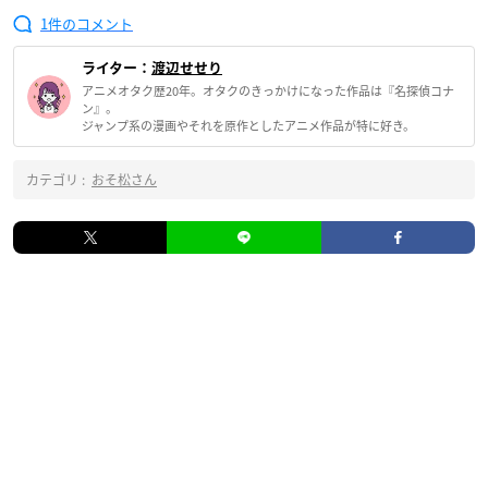
1
ライター：
渡辺せせり
アニメオタク歴20年。オタクのきっかけになった作品は『名探偵コナ
ン』。
ジャンプ系の漫画やそれを原作としたアニメ作品が特に好き。
カテゴリ :
おそ松さん