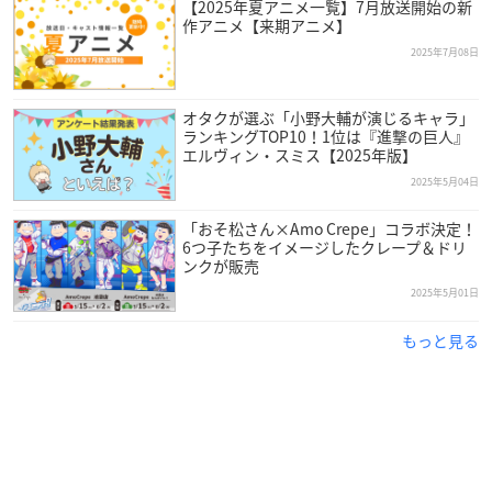
【2025年夏アニメ一覧】7月放送開始の新
作アニメ【来期アニメ】
2025年7月08日
オタクが選ぶ「小野大輔が演じるキャラ」
ランキングTOP10！1位は『進撃の巨人』
エルヴィン・スミス【2025年版】
2025年5月04日
「おそ松さん×Amo Crepe」コラボ決定！
6つ子たちをイメージしたクレープ＆ドリ
ンクが販売
2025年5月01日
もっと見る