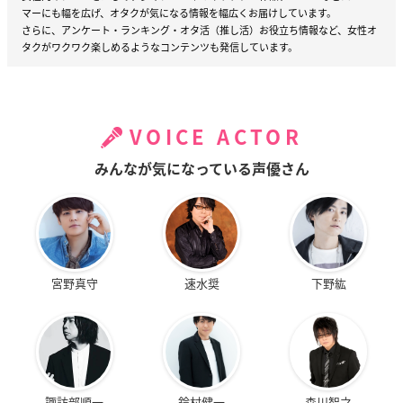
マーにも幅を広げ、オタクが気になる情報を幅広くお届けしています。
さらに、アンケート・ランキング・オタ活（推し活）お役立ち情報など、女性オ
タクがワクワク楽しめるようなコンテンツも発信しています。
VOICE ACTOR
みんなが気になっている声優さん
宮野真守
速水奨
下野紘
諏訪部順一
鈴村健一
森川智之