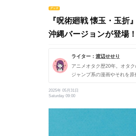
グッズ
『呪術廻戦 懐玉・玉折
沖縄バージョンが登場
ライター：
渡辺せせり
アニメオタク歴20年。オタ
ジャンプ系の漫画やそれを原
2025年 05月31日
Saturday 09:00