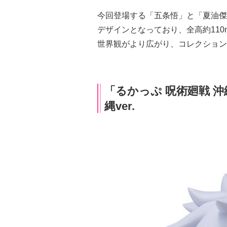
今回登場する「五条悟」と「夏油傑」
デザインとなっており、全高約11
世界観がより広がり、コレクション
「るかっぷ 呪術廻戦 沖
縄ver.