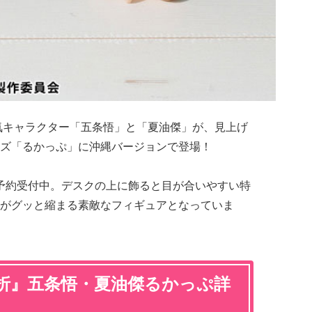
気キャラクター「五条悟」と「夏油傑」が、見上げ
ズ「るかっぷ」に沖縄バージョンで登場！
で予約受付中。デスクの上に飾ると目が合いやすい特
がグッと縮まる素敵なフィギュアとなっていま
玉折』五条悟・夏油傑るかっぷ詳