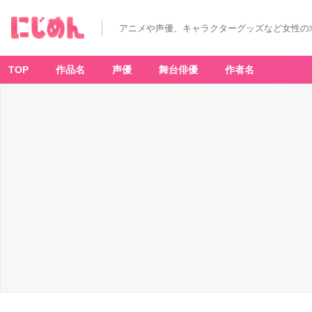
アニメや声優、キャラクターグッズなど女性の
TOP
作品名
声優
舞台俳優
作者名