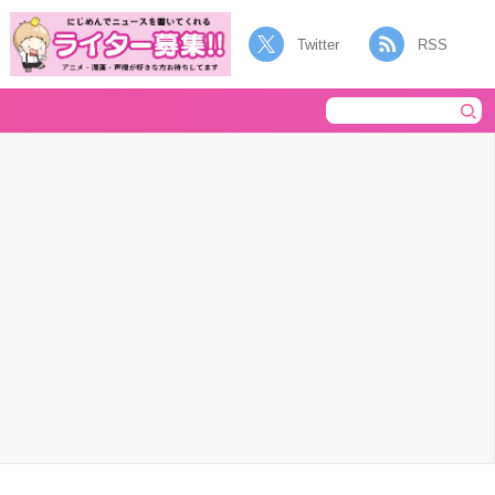
Twitter
RSS