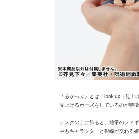
「るかっぷ」とは「look up（
見上げるポーズをしているのが特徴
デスクの上に飾ると、通常のフィギ
中もキャラクターと視線が交わる嬉