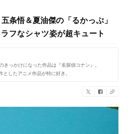
』五条悟＆夏油傑の「るかっぷ」
！ラフなシャツ姿が超キュート
クのきっかけになった作品は『名探偵コナン』。
作としたアニメ作品が特に好き。