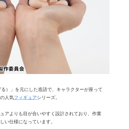
見上げる）」を元にした造語で、キャラクターが座って
の人気
フィギュア
シリーズ。
ュアよりも目が合いやすく設計されており、作業
しい仕様になっています。