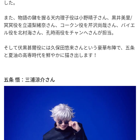
した。
また、物語の鍵を握る天内理子役は小野晴子さん、黒井美里/
冥冥役を立道梨緒奈さん、コークン役を芹沢尚哉さん、バイエ
ル役を北村海さん、孔時雨役をチャンヘさんが担当。
そして伏黒甚爾役には久保田悠来さんという豪華布陣で、五条
と夏油の高専時代を鮮やかに描き出します！
五条 悟：三浦涼介さん