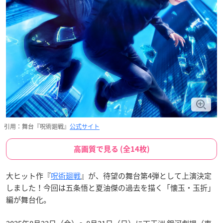
引用：舞台『呪術廻戦』
公式サイト
高画質で見る (全14枚)
大ヒット作『
呪術廻戦
』が、待望の舞台第4弾として上演決定
しました！今回は五条悟と夏油傑の過去を描く「懐玉・玉折」
編が舞台化。