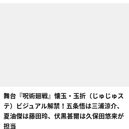
舞台『呪術廻戦』懐玉・玉折（じゅじゅス
テ）ビジュアル解禁！五条悟は三浦涼介、
夏油傑は藤田玲、伏黒甚爾は久保田悠来が
担当