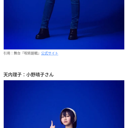
引用：舞台『呪術廻戦』
公式サイト
天内理子：小野晴子さん