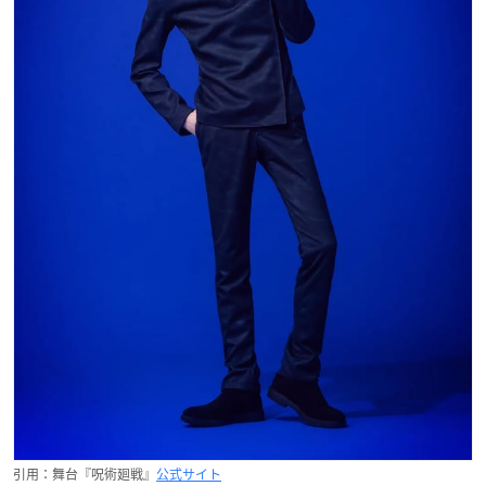
引用：舞台『呪術廻戦』
公式サイト