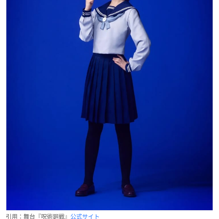
引用：舞台『呪術廻戦』
公式サイト