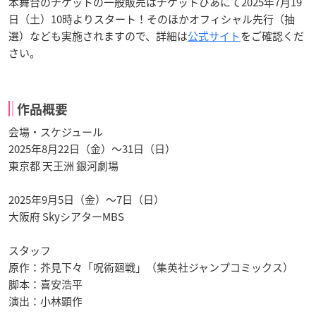
本舞台のチケットの一般販売はチケットぴあにて2025年7月19
日（土）10時よりスタート！そのほかオフィシャル先行（抽
選）なども実施されますので、詳細は
公式サイト
をご確認くだ
さい。
作品概要
会場・スケジュール
2025年8月22日（金）～31日（日）
東京都 天王洲 銀河劇場
2025年9月5日（金）～7日（日）
大阪府 SkyシアターMBS
スタッフ
原作：芥見下々「呪術廻戦」（集英社ジャンプコミックス）
脚本：喜安浩平
演出：小林顕作