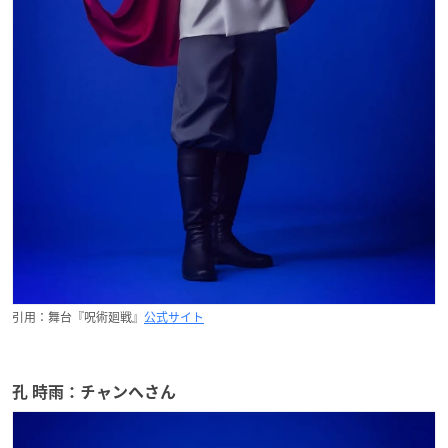
引用：舞台『呪術廻戦』
公式サイト
孔 時雨：チャンヘさん