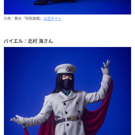
引用：舞台『呪術廻戦』
公式サイト
バイエル：北村 海さん