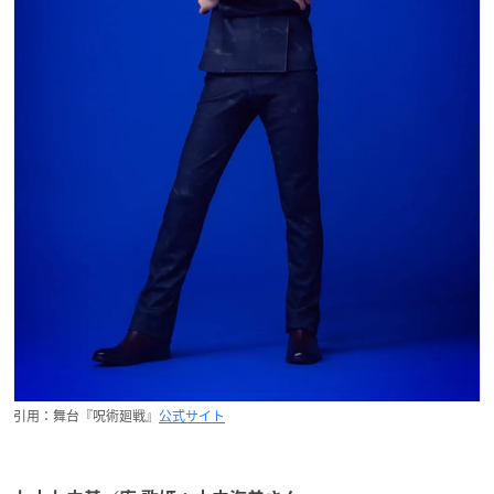
引用：舞台『呪術廻戦』
公式サイト