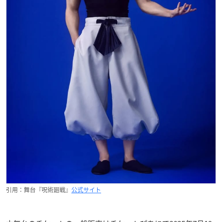
引用：舞台『呪術廻戦』
公式サイト