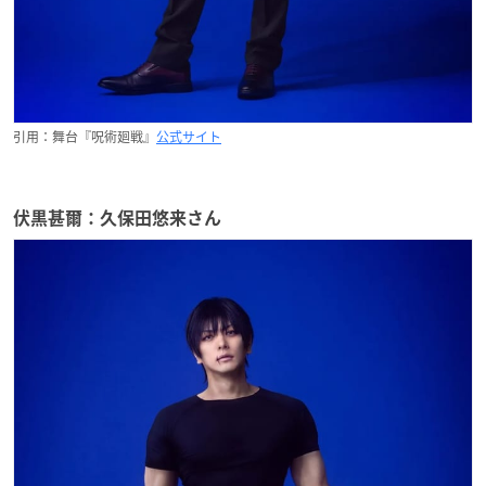
引用：舞台『呪術廻戦』
公式サイト
伏黒甚爾：久保田悠来さん