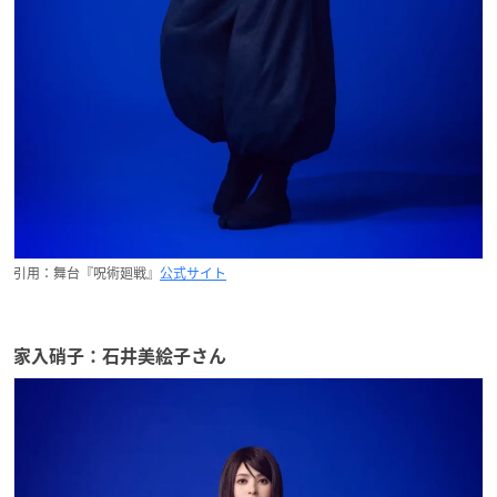
引用：舞台『呪術廻戦』
公式サイト
家入硝子：石井美絵子さん