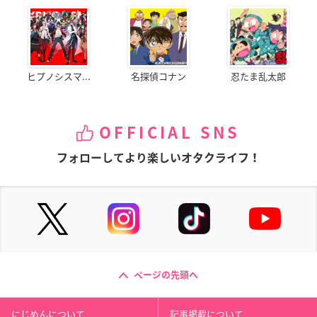
ヒプノシスマ...
名探偵コナン
忍たま乱太郎
OFFICIAL SNS
フォローしてより楽しいオタクライフ！
ページの先頭へ
にじめんについて
記事掲載について