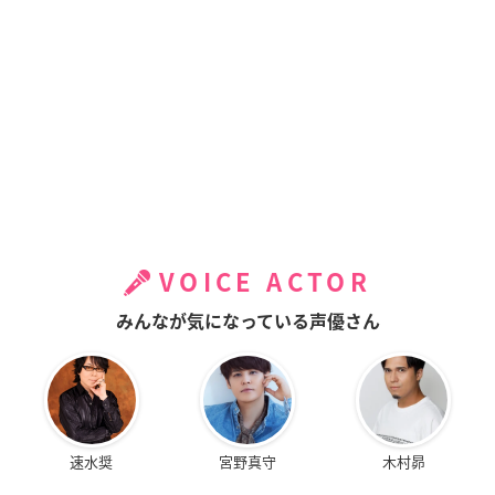
VOICE ACTOR
みんなが気になっている声優さん
速水奨
宮野真守
木村昴