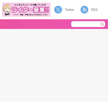
Twitter
RSS