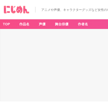
アニメや声優、キャラクターグッズなど女性の
TOP
作品名
声優
舞台俳優
作者名