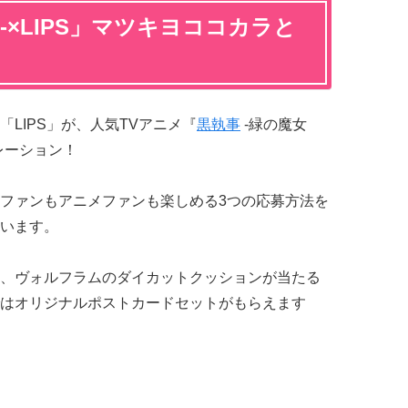
-×LIPS」マツキヨココカラと
LIPS」が、人気TVアニメ『
黒執事
-緑の魔女
レーション！
ファンもアニメファンも楽しめる3つの応募方法を
います。
、ヴォルフラムのダイカットクッションが当たる
はオリジナルポストカードセットがもらえます