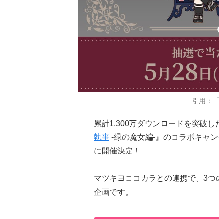
引用：
累計1,300万ダウンロードを突破し
執事
-緑の魔女編-』のコラボキャンペ
に開催決定！
マツキヨココカラとの連携で、3つ
企画です。