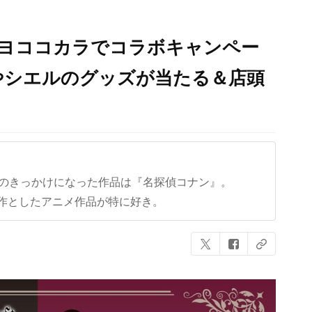
ツキヨココカラでコラボキャンペー
やシエルのグッズが当たる＆店頭
クのきっかけになった作品は『名探偵コナン』。
作としたアニメ作品が特に好き。