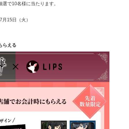
抽選で10名様に当たります。
7月15日（火）
もらえる