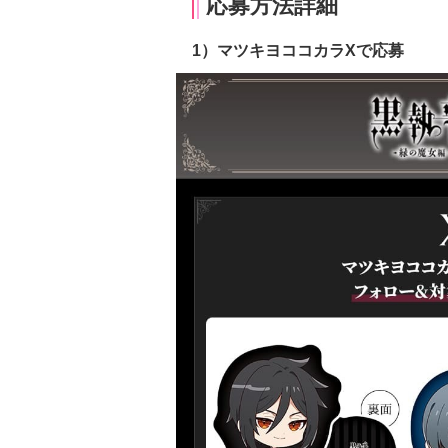
応募方法詳細
1）マツキヨココカラXで応募