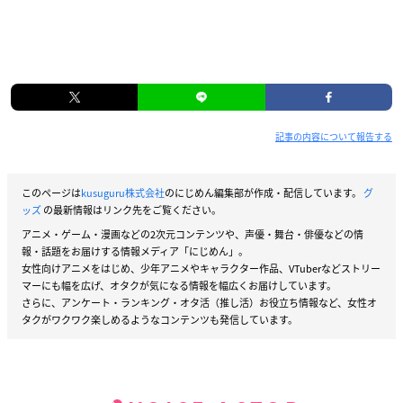
記事の内容について報告する
このページは
kusuguru株式会社
のにじめん編集部が作成・配信しています。
グ
ッズ
の最新情報はリンク先をご覧ください。
アニメ・ゲーム・漫画などの2次元コンテンツや、声優・舞台・俳優などの情
報・話題をお届けする情報メディア「にじめん」。
女性向けアニメをはじめ、少年アニメやキャラクター作品、VTuberなどストリー
マーにも幅を広げ、オタクが気になる情報を幅広くお届けしています。
さらに、アンケート・ランキング・オタ活（推し活）お役立ち情報など、女性オ
タクがワクワク楽しめるようなコンテンツも発信しています。