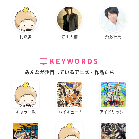
村瀬歩
浪川大輔
斉藤壮馬
KEYWORDS
みんなが注目しているアニメ・作品たち
キャラ一覧
ハイキュー!!
アイドリッシ...