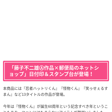
「藤子不二雄Ⓐ作品×郵便局のネットシ
ョップ」日付印＆スタンプ台が登場！
本商品には『忍者ハットリくん』『怪物くん』『笑ゥせぇるす
まん』など13タイトルの作品が登場。
今年は『怪物くん』が誕生60周年という記念すべき年というこ