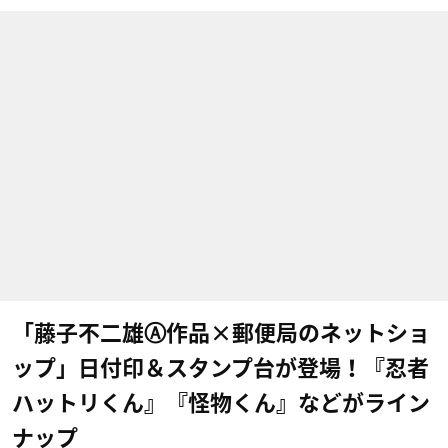
「藤子不二雄Ⓐ作品×郵便局のネットショ
ップ」日付印＆スタンプ台が登場！『忍者
ハットリくん』『怪物くん』などがライン
ナップ