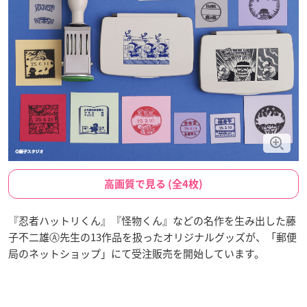
高画質で見る (全4枚)
『忍者ハットリくん』『怪物くん』などの名作を生み出した藤
子不二雄Ⓐ先生の13作品を扱ったオリジナルグッズが、「郵便
局のネットショップ」にて受注販売を開始しています。