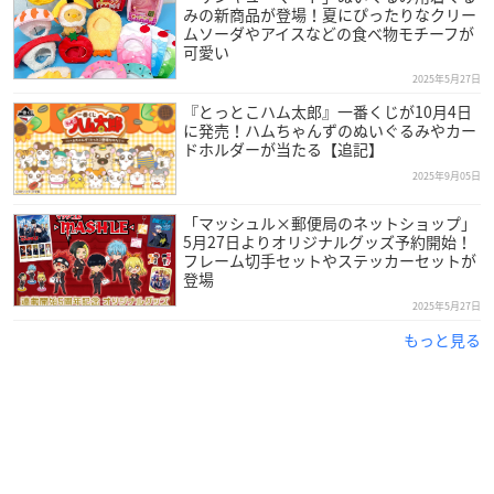
みの新商品が登場！夏にぴったりなクリー
ムソーダやアイスなどの食べ物モチーフが
可愛い
2025年5月27日
『とっとこハム太郎』一番くじが10月4日
に発売！ハムちゃんずのぬいぐるみやカー
ドホルダーが当たる【追記】
2025年9月05日
「マッシュル×郵便局のネットショップ」
5月27日よりオリジナルグッズ予約開始！
フレーム切手セットやステッカーセットが
登場
2025年5月27日
もっと見る