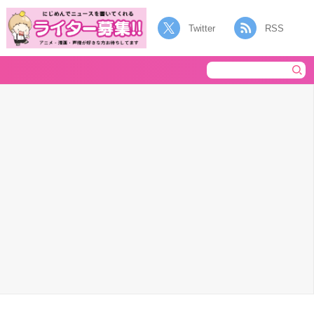
Twitter
RSS