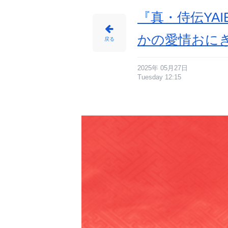
『真・侍伝YA
かの愛情おに
戻る
2025年 05月27日
Tuesday 12:15