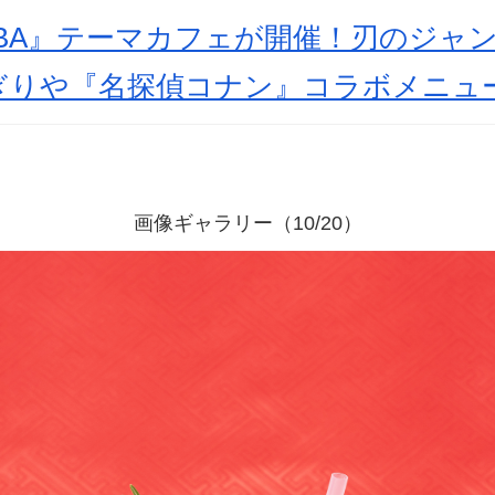
IBA』テーマカフェが開催！刃のジャ
ぎりや『名探偵コナン』コラボメニュ
画像ギャラリー（10/20）