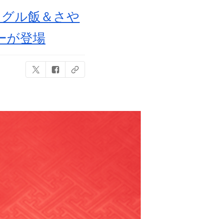
ングル飯＆さや
ーが登場