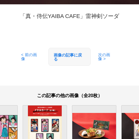
「真・侍伝YAIBA CAFE」雷神剣ソーダ
< 前の画
次の画
画像の記事に戻
像
像 >
る
この記事の他の画像（全20枚）