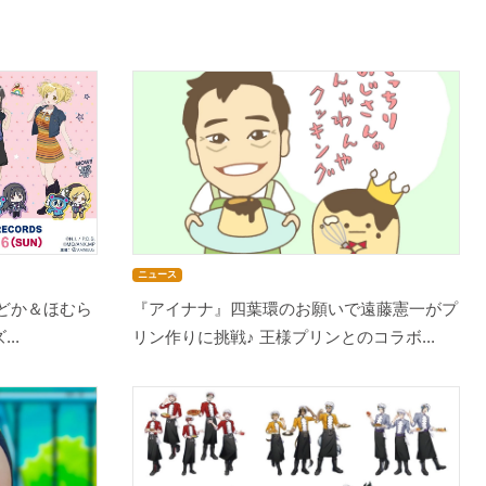
ニュース
まどか＆ほむら
『アイナナ』四葉環のお願いで遠藤憲一がプ
..
リン作りに挑戦♪ 王様プリンとのコラボ...