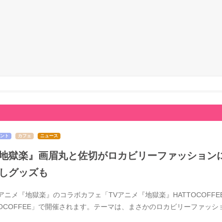
ント
カフェ
ニュース
地獄楽』画眉丸と佐切がロカビリーファッションに
しグッズも
Vアニメ『地獄楽』のコラボカフェ「TVアニメ『地獄楽』HATTOCOFFE
TOCOFFEE」で開催されます。テーマは、まさかのロカビリーファッ