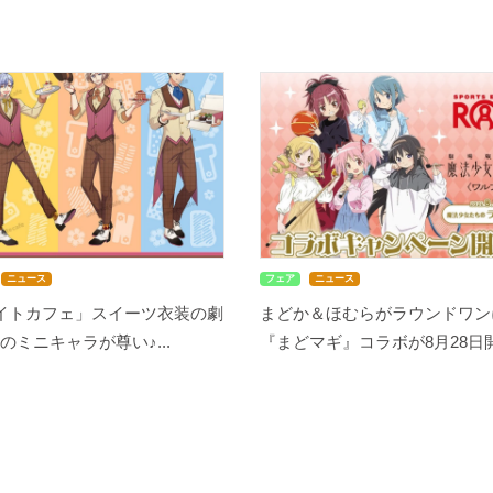
ニュース
フェア
ニュース
メイトカフェ」スイーツ衣装の劇
まどか＆ほむらがラウンドワン
のミニキャラが尊い♪...
『まどマギ』コラボが8月28日開