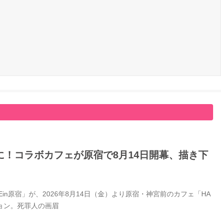
！コラボカフェが原宿で8月14日開幕、描き下
Ein原宿」が、2026年8月14日（金）より原宿・神宮前のカフェ「HA
ション。死罪人の画眉