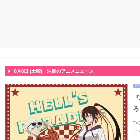
8月8日 (土曜) 注目のアニメニュース
イベ
『
ろ
T
T