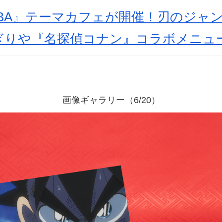
IBA』テーマカフェが開催！刃のジャ
ぎりや『名探偵コナン』コラボメニュ
画像ギャラリー（6/20）