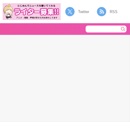
Twitter
RSS