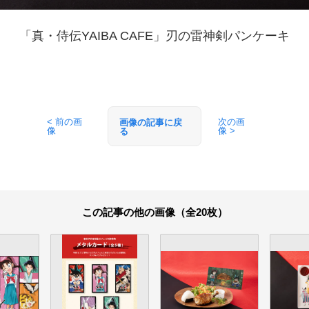
「真・侍伝YAIBA CAFE」刃の雷神剣パンケーキ
< 前の画
次の画
画像の記事に戻
像
像 >
る
この記事の他の画像（全20枚）