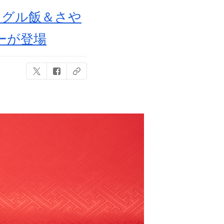
ングル飯＆さや
ーが登場