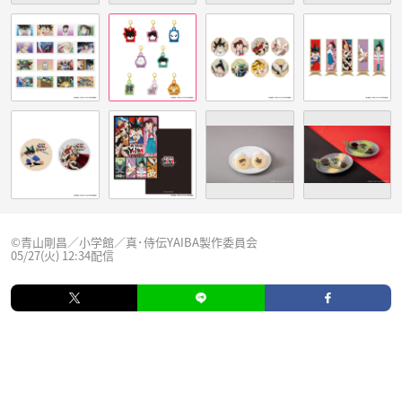
©青山剛昌／小学館／真･侍伝YAIBA製作委員会
05/27(火) 12:34配信