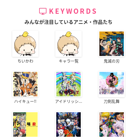
KEYWORDS
みんなが注目しているアニメ・作品たち
ちいかわ
キャラ一覧
鬼滅の刃
ハイキュー!!
アイドリッシ...
刀剣乱舞