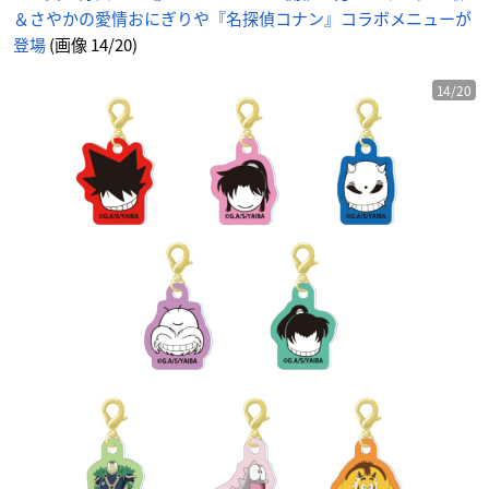
＆さやかの愛情おにぎりや『名探偵コナン』コラボメニューが
登場
(画像 14/20)
14/20