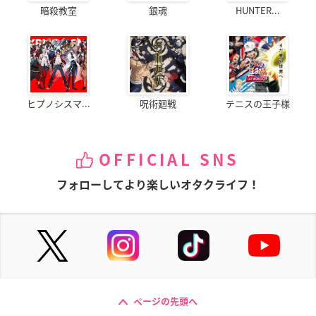
暗殺教室
銀魂
HUNTER...
ヒプノシスマ...
呪術廻戦
テニスの王子様
OFFICIAL SNS
フォローしてより楽しいオタクライフ！
ページの先頭へ