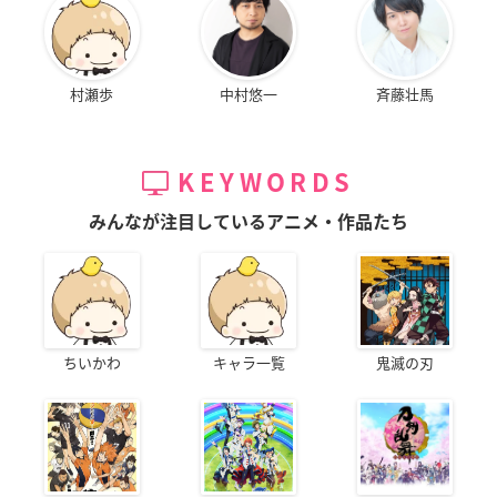
村瀬歩
中村悠一
斉藤壮馬
KEYWORDS
みんなが注目しているアニメ・作品たち
ちいかわ
キャラ一覧
鬼滅の刃