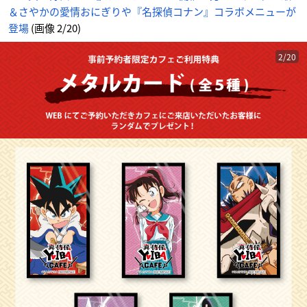
＆さやかの愛情おにぎりや『名探偵コナン』コラボメニューが
登場
(画像 2/20)
2/20