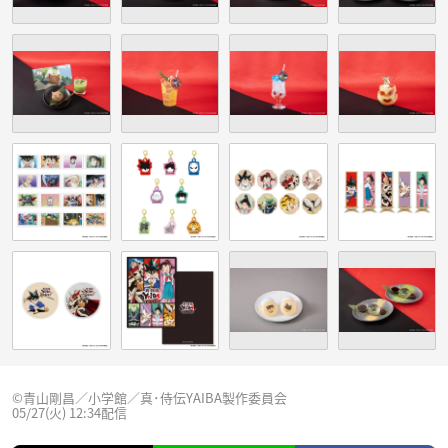
©青山剛昌／小学館／真･侍伝YAIBA製作委員会
05/27(火) 12:34配信