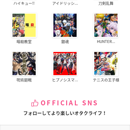
ハイキュー!!
アイドリッシ...
刀剣乱舞
暗殺教室
銀魂
HUNTER...
呪術廻戦
ヒプノシスマ...
テニスの王子様
OFFICIAL SNS
フォローしてより楽しいオタクライフ！