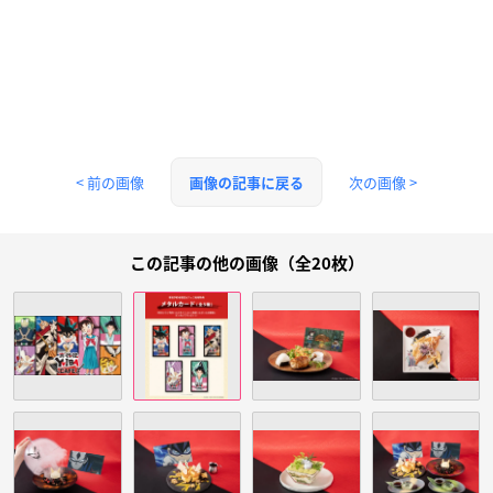
< 前の画像
次の画像 >
画像の記事に戻る
この記事の他の画像（全20枚）