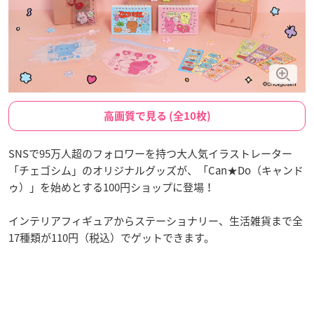
高画質で見る (全10枚)
SNSで95万人超のフォロワーを持つ大人気イラストレーター
「チェゴシム」のオリジナルグッズが、「Can★Do（キャンド
ゥ）」を始めとする100円ショップに登場！
インテリアフィギュアからステーショナリー、生活雑貨まで全
17種類が110円（税込）でゲットできます。