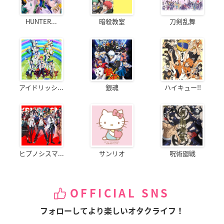
HUNTER...
暗殺教室
刀剣乱舞
アイドリッシ...
銀魂
ハイキュー!!
ヒプノシスマ...
サンリオ
呪術廻戦
OFFICIAL SNS
フォローしてより楽しいオタクライフ！