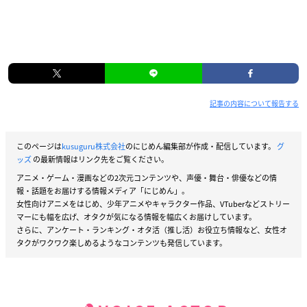
記事の内容について報告する
このページは
kusuguru株式会社
のにじめん編集部が作成・配信しています。
グ
ッズ
の最新情報はリンク先をご覧ください。
アニメ・ゲーム・漫画などの2次元コンテンツや、声優・舞台・俳優などの情
報・話題をお届けする情報メディア「にじめん」。
女性向けアニメをはじめ、少年アニメやキャラクター作品、VTuberなどストリー
マーにも幅を広げ、オタクが気になる情報を幅広くお届けしています。
さらに、アンケート・ランキング・オタ活（推し活）お役立ち情報など、女性オ
タクがワクワク楽しめるようなコンテンツも発信しています。