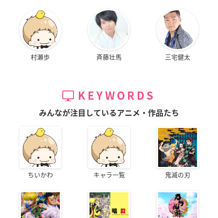
村瀬歩
斉藤壮馬
三宅健太
KEYWORDS
みんなが注目しているアニメ・作品たち
ちいかわ
キャラ一覧
鬼滅の刃