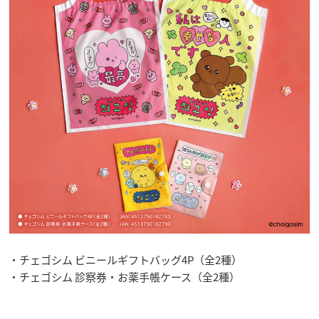
・チェゴシム ビニールギフトバッグ4P（全2種）
・チェゴシム 診察券・お薬手帳ケース（全2種）