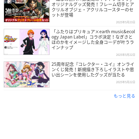
オリジナルグッズ発売！フレーム切手とア
クリルオブジェ・アクリルコースターのセ
ットが登場
2025年5月23日
「ふたりはプリキュア×earth music&ecol
ogy Japan Label」コラボ決定！なぎさと
ほのかをイメージした全身コーデが叶うラ
インナップ
2025年5月22日
25周年記念『コレクター・ユイ』オンライ
ンくじ発売！新規描き下ろしイラストや思
い出シーンを使用したグッズが当たる
2025年5月22日
もっと見る