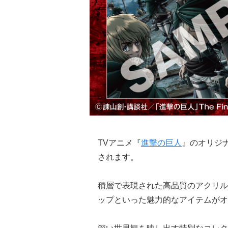
TVアニメ『
進撃の巨人
』のオリジ
されます。
積層で表現された高品質のアクリル
ップといった魅力的なアイテムがオ