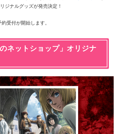
リジナルグッズが発売決定！
から予約受付が開始します。
局のネットショップ」オリジナ