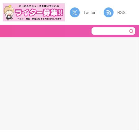
Twitter
RSS