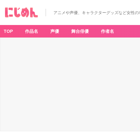
アニメや声優、キャラクターグッズなど女性の
TOP
作品名
声優
舞台俳優
作者名