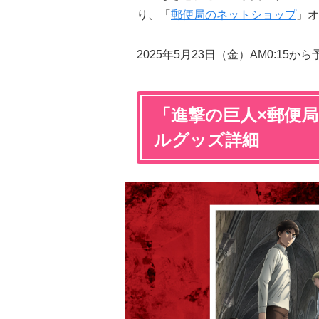
り、「
郵便局のネットショップ
」オ
2025年5月23日（金）AM0:15
「進撃の巨人×郵便
ルグッズ詳細