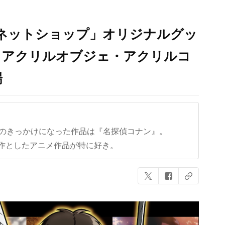
のネットショップ」オリジナルグッ
とアクリルオブジェ・アクリルコ
場
クのきっかけになった作品は『名探偵コナン』。
作としたアニメ作品が特に好き。