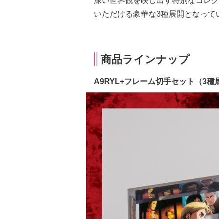
深い世界観を映し出す特別なコレク
いただける豪華な3種展開となって
商品ラインナップ
A9RYL+フレーム切手セット（3種