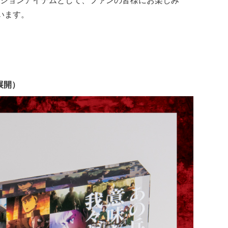
ションアイテムとして、ファンの皆様にお楽しみ
います。
展開）