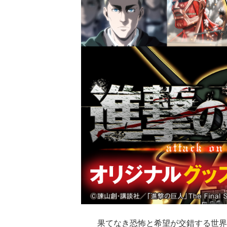
果てなき恐怖と希望が交錯する世界